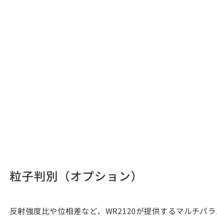
粒子判別（オプション）
反射強度比や位相差など、WR2120が提供するマルチパ