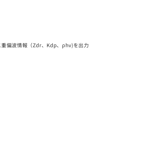
波情報（Zdr、Kdp、ρhv)を出力