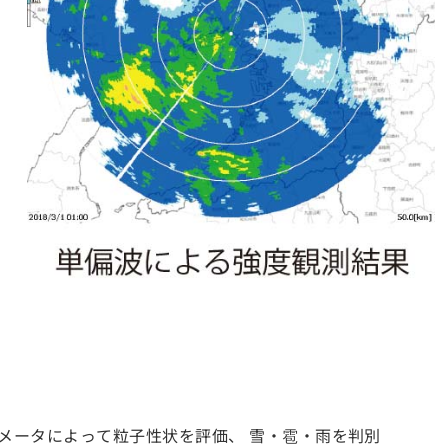
ラメータによって粒子性状を評価、 雪・雹・雨を判別