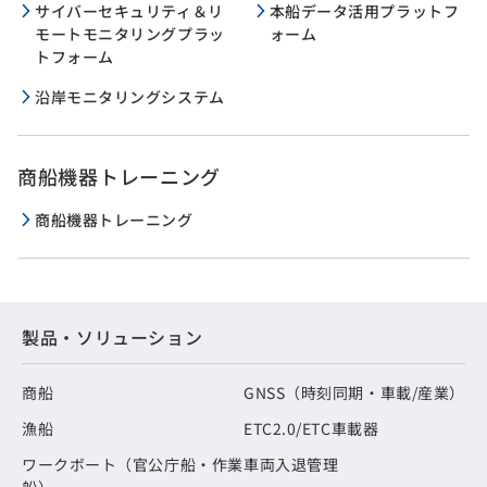
サイバーセキュリティ＆リ
本船データ活用プラットフ
モートモニタリングプラッ
ォーム
トフォーム
沿岸モニタリングシステム
商船機器トレーニング
商船機器トレーニング
製品・ソリューション
商船
GNSS（時刻同期・車載/産業）
漁船
ETC2.0/ETC車載器
ワークボート（官公庁船・作業
車両入退管理
船）