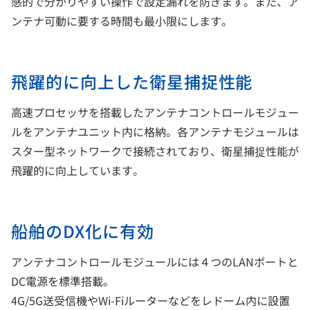
感的で分かりやすい操作で設定漏れを防ぎます。また、ア
ンテナ可動に要する時間も最小限にします。
飛躍的に向上した衛星捕捉性能
高速プロセッサを搭載したアンテナコントロールモジュー
ルをアンテナユニット内に格納。各アンテナモジュールは
スター型ネットワークで接続されており、衛星捕捉性能が
飛躍的に向上しています。
船舶のDX化に有効
アンテナコントロールモジュールには４つのLANポートと
DC電源を標準搭載。
4G/5G送受信機やWi-Fiルーターなどをレドーム内に設置