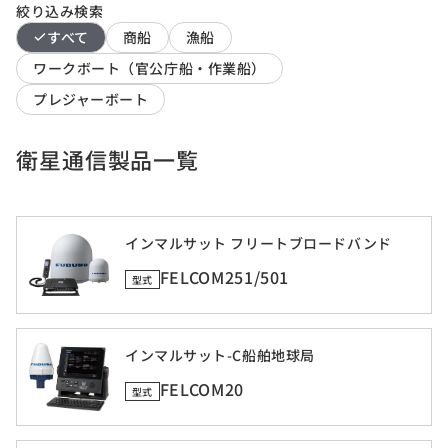
絞り込み検索
すべて
商船
漁船
ワークボート（官公庁船・作業船）
プレジャーボート
衛星通信製品一覧
インマルサット フリートブロードバンド
FELCOM251/501
型式
インマルサット-C船舶地球局
FELCOM20
型式