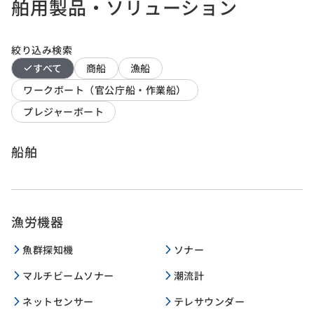
舶用製品・ソリューション
絞り込み検索
すべて
商船
漁船
ワークボート（官公庁船・作業船）
プレジャーボート
船舶
漁労機器
魚群探知機
ソナー
マルチビームソナー
潮流計
ネットセンサー
テレサウンダー