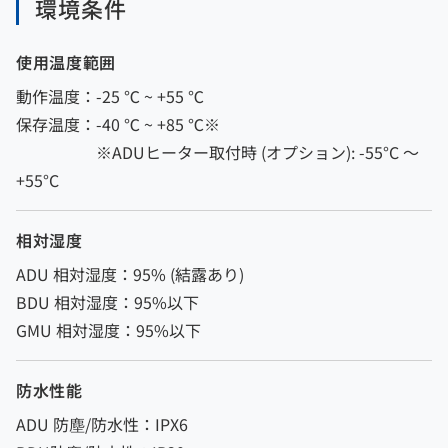
環境条件
使用温度範囲
動作温度：-25 ℃ ~ +55 ℃
保存温度：-40 ℃ ~ +85 ℃※
※ADUヒーター取付時 (オプション): -55°C 〜
+55°C
相対湿度
ADU 相対湿度：95% (結露あり)
BDU 相対湿度：95%以下
GMU 相対湿度：95%以下
防水性能
ADU 防塵/防水性：IPX6