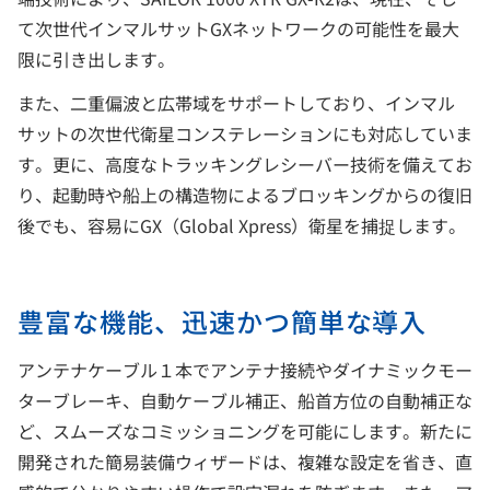
て次世代インマルサットGXネットワークの可能性を最大
限に引き出します。
また、二重偏波と広帯域をサポートしており、インマル
サットの次世代衛星コンステレーションにも対応していま
す。更に、高度なトラッキングレシーバー技術を備えてお
り、起動時や船上の構造物によるブロッキングからの復旧
後でも、容易にGX（Global Xpress）衛星を捕捉します。
豊富な機能、迅速かつ簡単な導入
アンテナケーブル１本でアンテナ接続やダイナミックモー
ターブレーキ、自動ケーブル補正、船首方位の自動補正な
ど、スムーズなコミッショニングを可能にします。新たに
開発された簡易装備ウィザードは、複雑な設定を省き、直