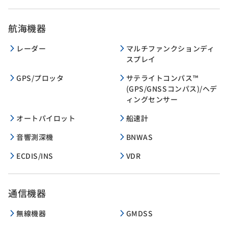
航海機器
レーダー
マルチファンクションディ
スプレイ
GPS/プロッタ
サテライトコンパス™
(GPS/GNSSコンパス)/ヘデ
ィングセンサー
オートパイロット
船速計
音響測深機
BNWAS
ECDIS/INS
VDR
通信機器
無線機器
GMDSS