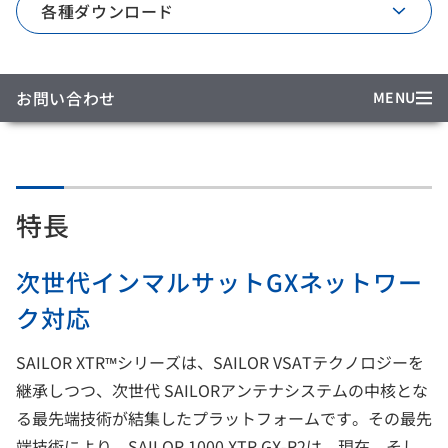
各種ダウンロード
お問い合わせ
MENU
特長
次世代インマルサットGXネットワー
ク対応
SAILOR XTR™シリーズは、SAILOR VSATテクノロジーを
継承しつつ、次世代 SAILORアンテナシステムの中核とな
る最先端技術が結集したプラットフォームです。その最先
端技術により、SAILOR 1000 XTR GX-R2は、現在、そし