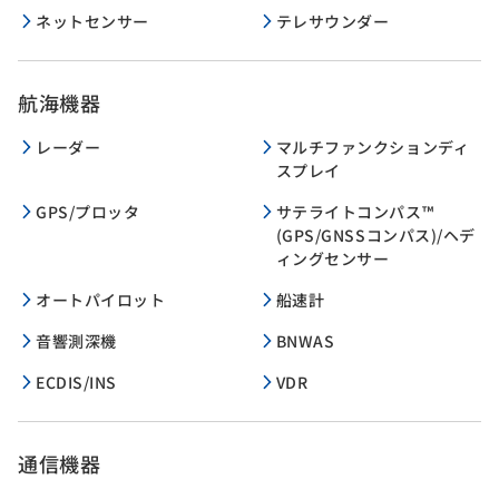
ネットセンサー
テレサウンダー
航海機器
レーダー
マルチファンクションディ
スプレイ
GPS/プロッタ
サテライトコンパス™
(GPS/GNSSコンパス)/ヘデ
ィングセンサー
オートパイロット
船速計
音響測深機
BNWAS
ECDIS/INS
VDR
通信機器