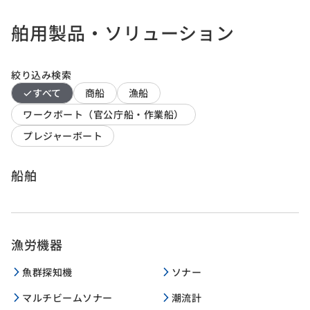
舶用製品・ソリューション
絞り込み検索
すべて
商船
漁船
ワークボート（官公庁船・作業船）
プレジャーボート
船舶
漁労機器
魚群探知機
ソナー
マルチビームソナー
潮流計