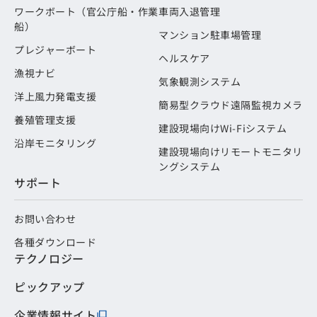
ワークボート（官公庁船・作業
車両入退管理
船）
マンション駐車場管理
プレジャーボート
ヘルスケア
漁視ナビ
気象観測システム
洋上風力発電支援
簡易型クラウド遠隔監視カメラ
養殖管理支援
建設現場向けWi-Fiシステム
沿岸モニタリング
建設現場向けリモートモニタリ
ングシステム
サポート
お問い合わせ
各種ダウンロード
テクノロジー
ピックアップ
企業情報サイト