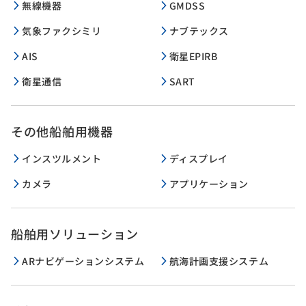
無線機器
GMDSS
気象ファクシミリ
ナブテックス
AIS
衛星EPIRB
衛星通信
SART
その他船舶用機器
インスツルメント
ディスプレイ
カメラ
アプリケーション
船舶用ソリューション
ARナビゲーションシステム
航海計画支援システム