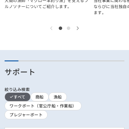
大間の漁師「マグロ一本釣り漁」を支えるフ
当社事業に関わる
ルノソナーについてご紹介します。
ならびに当社独自
ます。
サポート
絞り込み検索
すべて
商船
漁船
ワークボート（官公庁船・作業船）
プレジャーボート