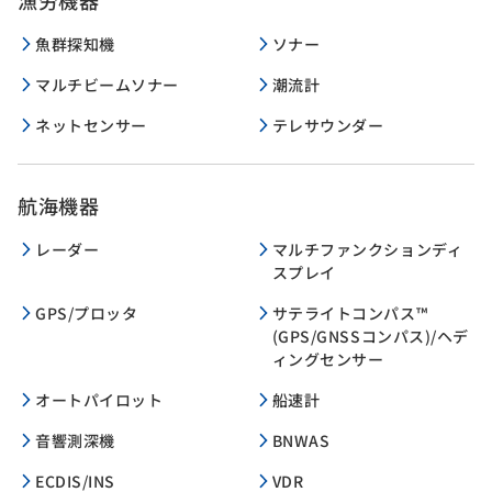
魚群探知機
ソナー
マルチビームソナー
潮流計
ネットセンサー
テレサウンダー
航海機器
レーダー
マルチファンクションディ
スプレイ
GPS/プロッタ
サテライトコンパス™
(GPS/GNSSコンパス)/ヘデ
ィングセンサー
オートパイロット
船速計
音響測深機
BNWAS
ECDIS/INS
VDR