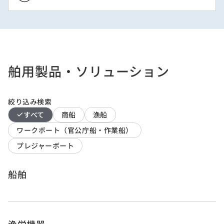
舶用製品・ソリューション
絞り込み検索
すべて
商船
漁船
ワークボート（官公庁船・作業船）
プレジャーボート
船舶
漁労機器