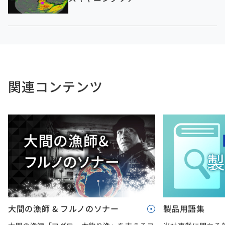
関連コンテンツ
大間の漁師 & フルノのソナー
製品用語集