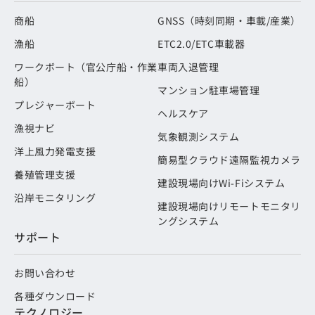
商船
GNSS（時刻同期・車載/産業）
漁船
ETC2.0/ETC車載器
ワークボート（官公庁船・作業
車両入退管理
船）
マンション駐車場管理
プレジャーボート
ヘルスケア
漁視ナビ
気象観測システム
洋上風力発電支援
簡易型クラウド遠隔監視カメラ
養殖管理支援
建設現場向けWi-Fiシステム
沿岸モニタリング
建設現場向けリモートモニタリ
ングシステム
サポート
お問い合わせ
各種ダウンロード
テクノロジー