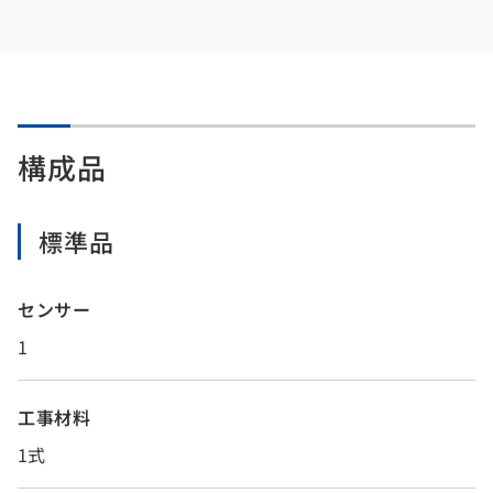
構成品
標準品
センサー
1
工事材料
1式