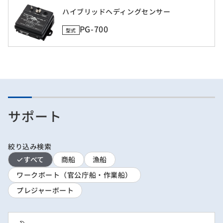
ハイブリッドヘディングセンサー
PG-700
型式
サポート
絞り込み検索
すべて
商船
漁船
ワークボート（官公庁船・作業船）
プレジャーボート