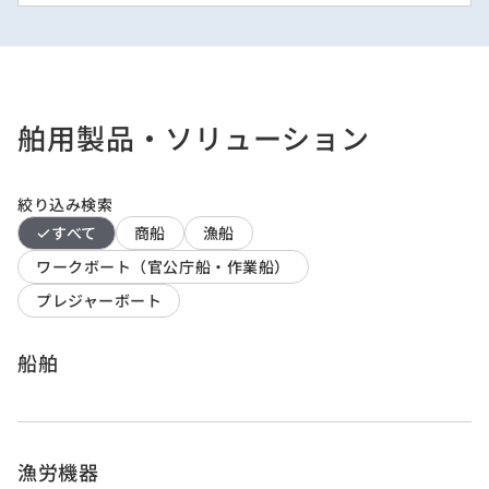
舶用製品・ソリューション
絞り込み検索
すべて
商船
漁船
ワークボート（官公庁船・作業船）
プレジャーボート
船舶
漁労機器