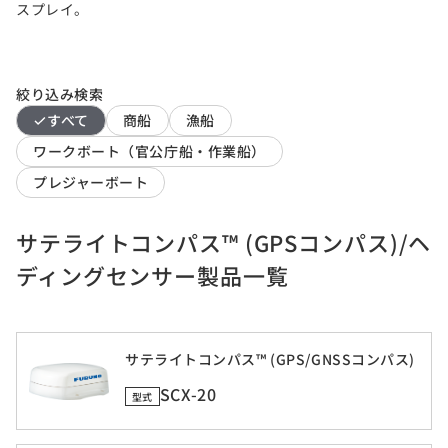
スプレイ。
絞り込み検索
すべて
商船
漁船
ワークボート（官公庁船・作業船）
プレジャーボート
サテライトコンパス™ (GPSコンパス)/ヘ
ディングセンサー製品一覧
サテライトコンパス™ (GPS/GNSSコンパス)
SCX-20
型式