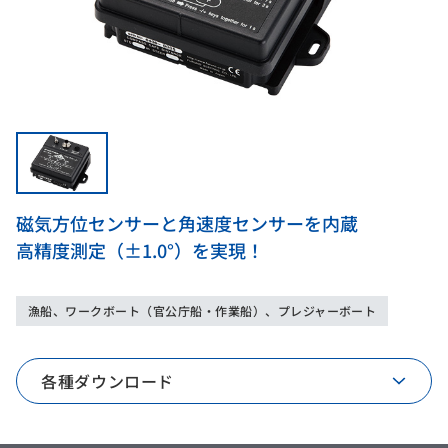
磁気方位センサーと角速度センサーを内蔵
高精度測定（±1.0°）を実現！
漁船、ワークボート（官公庁船・作業船）、プレジャーボート
各種ダウンロード