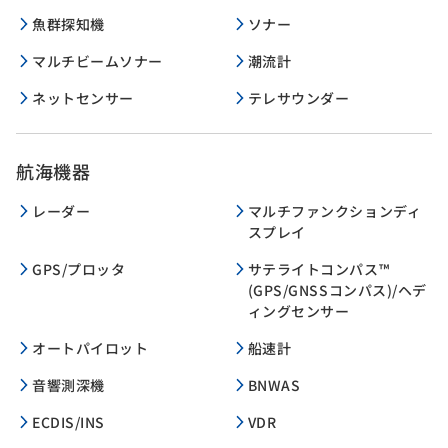
魚群探知機
ソナー
マルチビームソナー
潮流計
ネットセンサー
テレサウンダー
航海機器
レーダー
マルチファンクションディ
スプレイ
GPS/プロッタ
サテライトコンパス™
(GPS/GNSSコンパス)/ヘデ
ィングセンサー
オートパイロット
船速計
音響測深機
BNWAS
ECDIS/INS
VDR