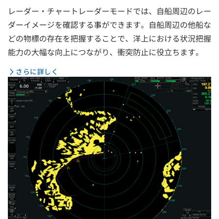
レーダー・チャートレーダーモードでは、自船周辺のレー
ダーイメージを確認する事ができます。自船周辺の他船な
どの物標の存在を把握することで、洋上における状況把握
能力の大幅な向上につながり、衝突防止に役立ちます。
さらに詳しく