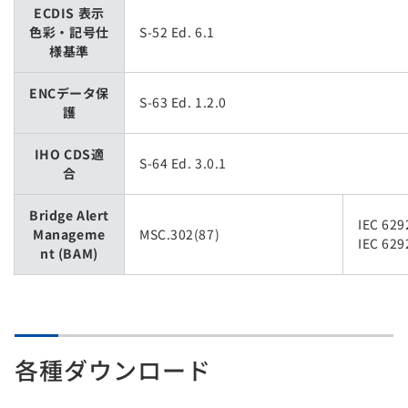
ECDIS 表示
色彩・記号仕
S-52 Ed. 6.1
様基準
ENCデータ保
S-63 Ed. 1.2.0
護
IHO CDS適
S-64 Ed. 3.0.1
合
Bridge Alert
IEC 629
Manageme
MSC.302(87)
IEC 629
nt (BAM)
各種ダウンロード