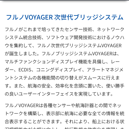
フルノVOYAGER 次世代ブリッジシステム
フルノがこれまで培ってきたセンサー技術、ネットワーク
システム統合技術、ソフトウェア開発技術におけるノウハ
ウを集約して、フルノ次世代ブリッジシステムVOYAGER
が誕生しました。フルノブリッジシステムVOYAGERは、
マルチファンクションディスプレイ機能を具備し、レー
ダー、ECDIS、コニングディスプレイ、アラートマネジメ
ントシステムの各機能間の切り替えがスムースに行えま
す。また、航海の安全、効率化を念頭に置いた、使い勝手
の良いユーザーインターフェイスを実現しています。
フルノVOYAGERは各種センサーや航海計器との間でネッ
トワークを構築し、表示部に航海に必要な全ての情報を統
合表示することができます。それにより、船上における状