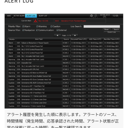
ALERT LOG
アラート履歴を発生した順に表示します。アラートのソース、
時間情報（発生時間、応答承認された時間、アラート状態が正
常の状態に戻った時間）を一覧で確認できます。