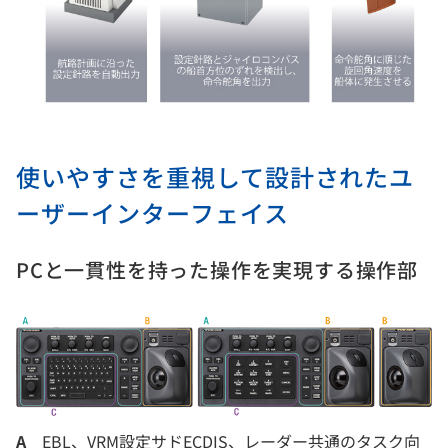
使いやすさを重視して設計されたユ
ーザーインターフェイス
PCと一貫性を持った操作を実現する操作部
A
EBL、VRM設定サドECDIS、レーダー共通のタスク向