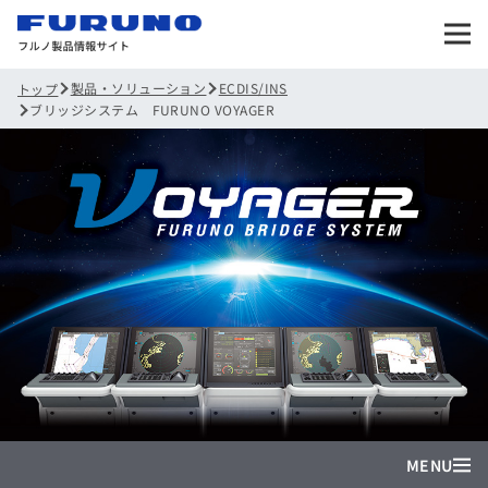
製品・ソリューション
ECDIS/INS
トップ
ブリッジシステム FURUNO VOYAGER
MENU