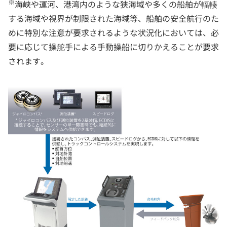
※
海峡や運河、港湾内のような狭海域や多くの船舶が輻輳
する海域や視界が制限された海域等、船舶の安全航行のた
めに特別な注意が要求されるような状況化においては、必
要に応じて操舵手による手動操船に切りかえることが要求
されます。