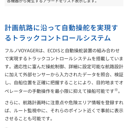
各機器から発生するアラートをリスト表示します。
計画航路に沿って自動操舵を実現す
るトラックコントロールシステム
フルノVOYAGERは、ECDISと自動操舵装置の組み合わせ
で実現するトラックコントロールシステムを搭載していま
す。適応性に富んだ操舵制御、詳細に設定可能な航路設計
に加えて外部センサーから入力されたデータを照合、検証
し、自船位置を正確に把握することにより、目的地までオ
※
ペレーターの手動操作を最小限に抑えて操船可能です
。
さらに、航路計画時に注意点や危険エリア情報を登録すれ
ば、ルート監視中に、それらのポイント近くで事前に表示
させることも可能です。