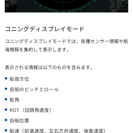
コニングディスプレイモード
コニングディスプレイモードでは、各種センサー情報や航
海情報を集約して表示します。
表示される情報は以下のものを含みます。
船首方位
自船のピッチとロール
舵角
ROT（回頭角速度）
自船位置
船速（前進速度、左右方向速度、後進速度）