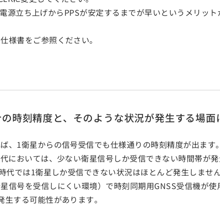
では、電源立ち上げからPPSが安定するまでが早いというメリッ
ル仕様書をご参照ください。
合の時刻精度と、そのような状況が発生する場面
ば、1衛星からの信号受信でも仕様通りの時刻精度が出ます
時代においては、少ない衛星信号しか受信できない時間帯が
る時代では1衛星しか受信できない状況はほとんど発生しませ
星信号を受信しにくい環境）で時刻同期用GNSS受信機が
発生する可能性があります。