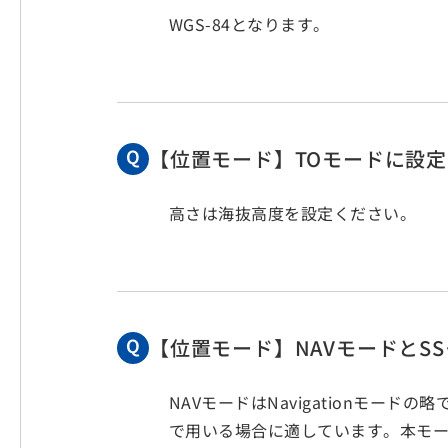
WGS-84となります。
【位置モード】TOモードに設定す
高さは海抜高度を設定ください。
【位置モード】NAVモードとS
NAVモードはNavigationモ
で用いる場合に適しています。本モード