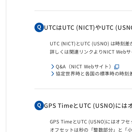
UTCはUTC (NICT)やUT
UTC (NICT)とUTC (USNO) は時
詳しくは関連リンクよりNICT We
Q&A（NICT Webサイト）
協定世界時と各国の標準時の時刻差（
GPS TimeとUTC (USN
GPS TimeとUTC (USNO)にはオ
オフセットは秒の「整数部分」と「