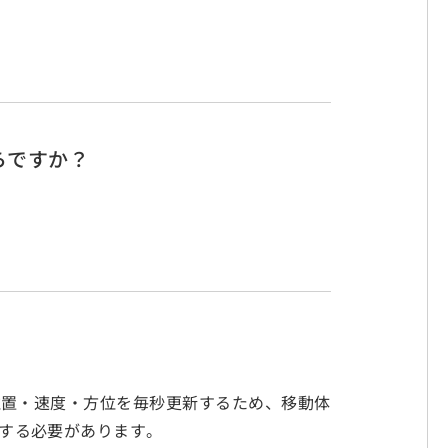
らですか？
。位置・速度・方位を毎秒更新するため、移動体
信する必要があります。