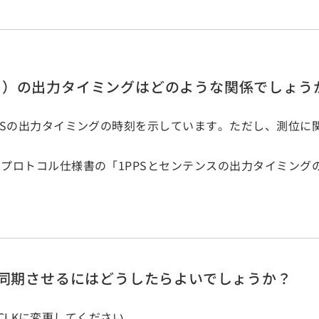
ンス）の出力タイミングはどのような関係でしょう
PSの出力タイミングの時刻を示しています。ただし、測位に
プロトコル仕様書の「1PPSとセンテンスの出力タイミング
ジを同期させるにはどうしたらよいでしょうか？
らGCLKに変更してください。