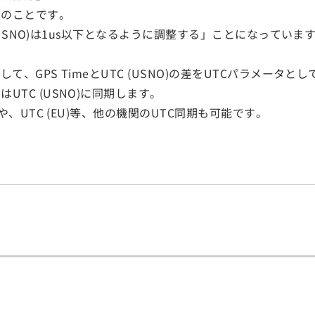
」のことです。
C (USNO)は1us以下となるように調整する」ことになって
て、GPS TimeとUTC (USNO)の差をUTCパラメータ
TC (USNO)に同期します。
や、UTC (EU)等、他の機関のUTC同期も可能です。