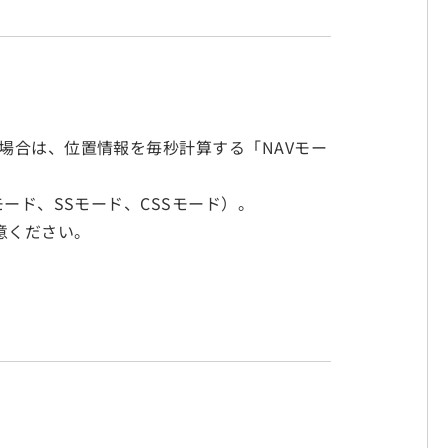
場合は、位置情報を毎秒計算する「NAVモー
ード、SSモード、CSSモード）。
注意ください。