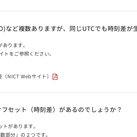
C (USNO)など複数ありますが、同じUTCでも時刻
刻差があります。
bサイトをご参照ください。
NICT Webサイト）
O)にはオフセット（時刻差）があるのでしょうか？
フセットがあります。
小数部分」の２つです。