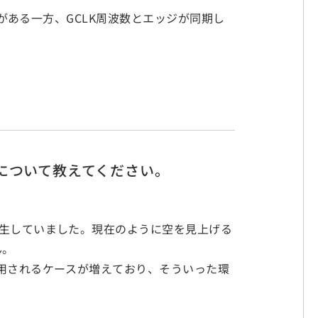
トがある一方、GCLK周波数とエッジが同期し
について教えてください。
。
発生していました。現在のように空を見上げる
ん。
使用されるケースが増えており、そういった環