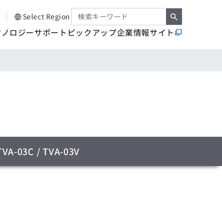
Select Region
クノロジー
サポート
ピックアップ
企業情報サイト
TVA-03C / TVA-03V