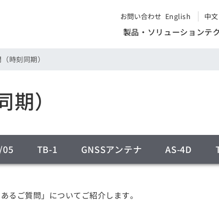
お問い合わせ
English
中文
製品・ソリューション
テ
問（時刻同期）
同期）
/05
TB-1
GNSSアンテナ
AS-4D
よくあるご質問」についてご紹介します。