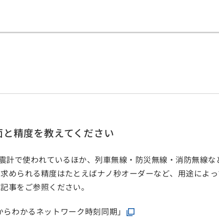
面と精度を教えてください
地震計で使われているほか、列車無線・防災無線・消防無線
。求められる精度はたとえばナノ秒オーダーなど、用途によっ
誌記事をご参照ください。
からわかるネットワーク時刻同期」