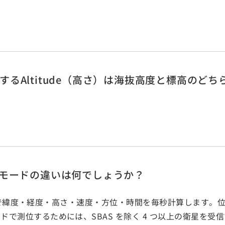
るAltitude（高さ）は海抜高度と標高のどち
Sモードの違いは何でしょうか？
ードの略で緯度・経度・高さ・速度・方位・時間を毎秒計算します
で測位するためには、SBAS を除く 4 つ以上の衛星を受