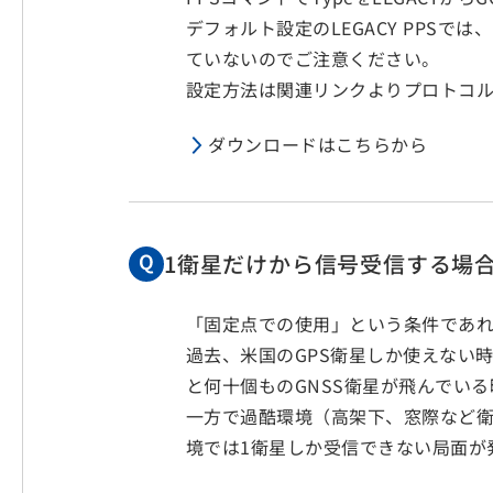
デフォルト設定のLEGACY PPS
ていないのでご注意ください。
設定方法は関連リンクよりプロトコ
ダウンロードはこちらから
1衛星だけから信号受信する場
「固定点での使用」という条件であれ
過去、米国のGPS衛星しか使えない
と何十個ものGNSS衛星が飛んでい
一方で過酷環境（高架下、窓際など衛
境では1衛星しか受信できない局面が