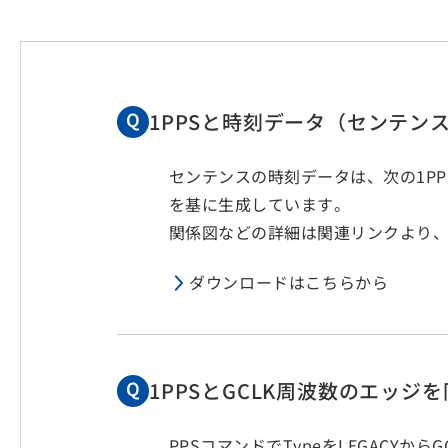
1PPSと時刻データ（センテ
センテンスの時刻データは、次の1P
を基に生成しています。
関係図などの詳細は関連リンクより、
ダウンロードはこちらから
1PPSとGCLK周波数のエッ
PPSコマンドでTypeをLEGACYか