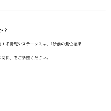
か？
関する情報やステータスは、1秒前の測位結果
の関係」をご参照ください。