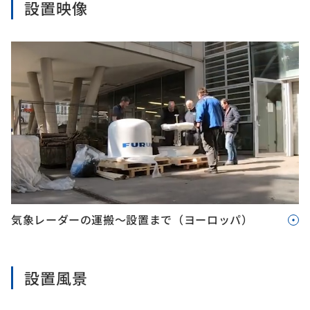
設置映像
気象レーダーの運搬～設置まで（ヨーロッパ）
設置風景