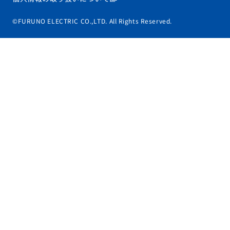
©FURUNO ELECTRIC CO.,LTD. All Rights Reserved.