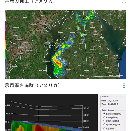
竜巻の発生（アメリカ）
暴風雨を追跡（アメリカ）