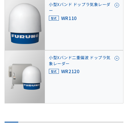
小型Xバンド ドップラ気象レーダ
ー
WR110
型式
小型Xバンド二重偏波 ドップラ気
象レーダー
WR2120
型式