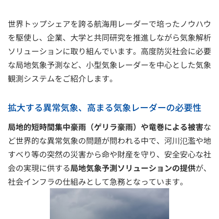
世界トップシェアを誇る航海用レーダーで培ったノウハウ
を駆使し、企業、大学と共同研究を推進しながら気象解析
ソリューションに取り組んでいます。高度防災社会に必要
な局地気象予測など、小型気象レーダーを中心とした気象
観測システムをご紹介します。
拡大する異常気象、高まる気象レーダーの必要性
局地的短時間集中豪雨（ゲリラ豪雨）や竜巻による被害
な
ど世界的な異常気象の問題が問われる中で、河川氾濫や地
すべり等の突然の災害から命や財産を守り、安全安心な社
会の実現に供する
局地気象予測ソリューションの提供
が、
社会インフラの仕組みとして急務となっています。