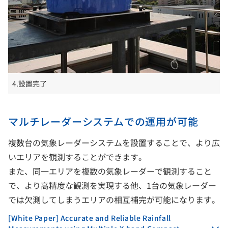
4.設置完了
マルチレーダーシステムでの運用が可能
複数台の気象レーダーシステムを設置することで、より広
いエリアを観測することができます。
また、同一エリアを複数の気象レーダーで観測すること
で、より高精度な観測を実現する他、1台の気象レーダー
では欠測してしまうエリアの相互補完が可能になります。
[White Paper] Accurate and Reliable Rainfall