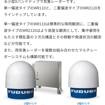
る小型Xバンドドップラ気象レーダーです。
単一偏波タイプのWR110と、二重偏波タイプのWR2120を
ラインナップしています。
単一偏波タイプのWR110は標準的な降雨観測に、二重偏
波タイプのWR2120はより高度な観測として、集中豪雨を
もたらす積乱雲の３次元構造とその移動や発達状況の観測
などが可能です。
また、両気象レーダーを複数台組み合わせたマルチレー
ダーシステムも構築可能です。