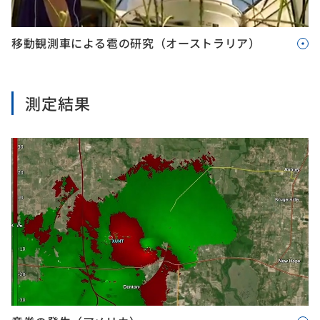
移動観測車による雹の研究（オーストラリア）
測定結果