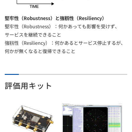
堅牢性（Robustness）と強靱性（Resiliency）
堅牢性（Robustness）：何かあっても影響を受けず、
サービスを継続できること
強靱性（Resiliency）：何かあるとサービス停止するが、
何かが無くなると復帰できること
評価用キット