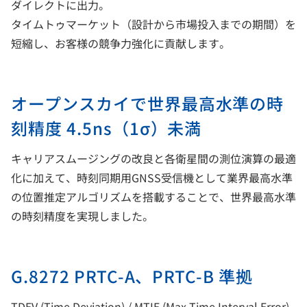
ダイレクトに出力。
タイムトゥマーケット（設計から市場投入までの期間）を
短縮し、お客様の競争力強化に貢献します。
オープンスカイで世界最高水準の時
刻精度 4.5ns（1σ）未満
キャリアスムージングの改良と各衛星間の測位演算の最適
化に加えて、時刻同期用GNSS受信機として業界最高水準
の位置推定アルゴリズムを搭載することで、世界最高水準
の時刻精度を実現しました。
G.8272 PRTC-A、PRTC-B 準拠
TDEV (Time Deviation) / MTIE (Max Time Interval Error)