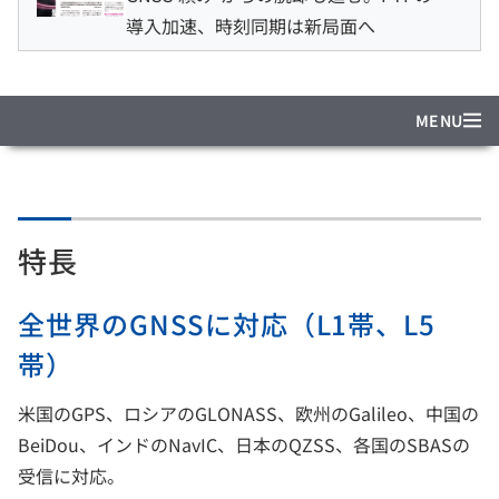
導入加速、時刻同期は新局面へ
MENU
特長
全世界のGNSSに対応（L1帯、L5
帯）
米国のGPS、ロシアのGLONASS、欧州のGalileo、中国の
BeiDou、インドのNavIC、日本のQZSS、各国のSBASの
受信に対応。