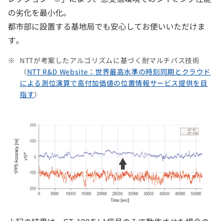
の劣化を最小化。
都市部に設置する基地局でも安心してお使いいただけま
す。
NTTが考案したアルゴリズムに基づく耐マルチパス技術
（
NTT R&D Website：世界最高水準の時刻同期とクラウド
による測位演算で高付加価値の位置情報サービス提供を目
指す
）