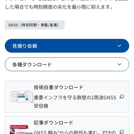
した場合でも時刻精度の劣化を最小限に抑えます。
GNSS（時刻同期・車載/産業）
見積り依頼
各種ダウンロード
技術白書ダウンロード
重要インフラを守る鉄壁の2周波GNSS
受信機
記事ダウンロード
GNSS 頼み”からの脱却も進む。PTPの