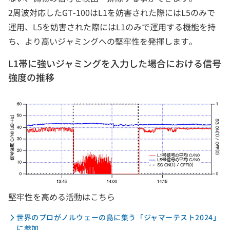
2周波対応したGT-100はL1を妨害された際にはL5のみで
運用、L5を妨害された際にはL1のみで運用する機能を持
ち、より高いジャミングへの堅牢性を発揮します。
L1帯に強いジャミングを入力した場合における信号
強度の推移
堅牢性を高める活動はこちら
世界のプロがノルウェーの島に集う「ジャマーテスト2024」
に参加