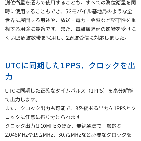
測位衛星を選んで使用することも、すべての測位衛星を同
時に使用することもでき、5Gモバイル基地局のような全
世界に展開する用途や、放送・電力・金融など堅牢性を重
視する用途に最適です。また、電離層遅延の影響を受けに
くいL5周波数帯を採用し、2周波受信に対応しました。
UTCに同期した1PPS、クロックを出
力
UTCに同期した正確なタイムパルス（1PPS）を高分解能
で出力します。
また、クロック出力も可能で、3系統ある出力を1PPSとク
ロックに任意に振り分けられます。
クロック出力は10MHzのほか、無線通信で一般的な
2.048MHzや19.2MHz、30.72MHzなど必要なクロックを