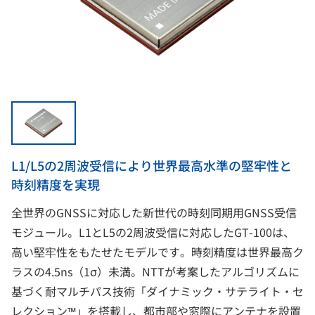
L1/L5の2周波受信により世界最高水準の堅牢性と
時刻精度を実現
全世界のGNSSに対応した新世代の時刻同期用GNSS受信
モジュール。L1とL5の2周波受信に対応したGT-100は、
高い堅牢性をもたせたモデルです。時刻精度は世界最高ク
ラスの4.5ns（1σ）未満。NTTが考案したアルゴリズムに
基づく耐マルチパス技術「ダイナミック・サテライト・セ
レクション™」を搭載し、都市部や窓際にアンテナを設置