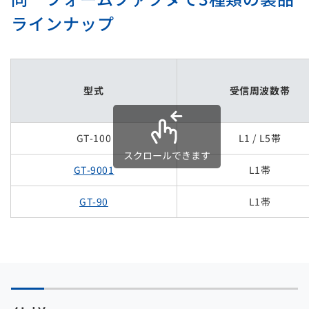
ラインナップ
型式
受信周波数帯
GT-100
L1 / L5帯
スクロールできます
GT-9001
L1帯
GT-90
L1帯