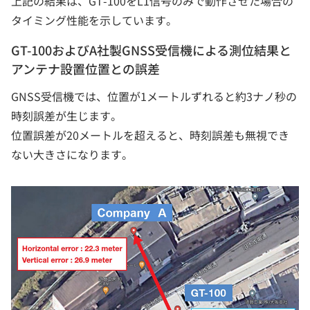
上記の結果は、GT-100をL1信号のみで動作させた場合の
タイミング性能を示しています。
GT-100およびA社製GNSS受信機による測位結果と
アンテナ設置位置との誤差
GNSS受信機では、位置が1メートルずれると約3ナノ秒の
時刻誤差が生じます。
位置誤差が20メートルを超えると、時刻誤差も無視でき
ない大きさになります。