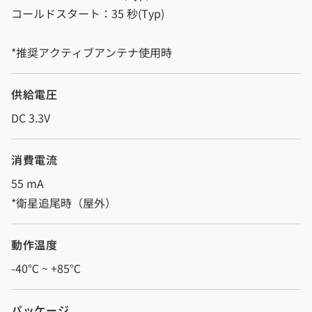
コールドスタート：35 秒(Typ)
*推奨アクティブアンテナ使用時
供給電圧
DC 3.3V
消費電流
55 mA
*衛星追尾時（屋外）
動作温度
-40℃ ~ +85℃
パッケージ