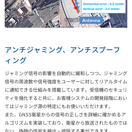
アンチジャミング、アンチスプーフ
ィング
ジャミング信号の影響を自動的に緩和しつつ、ジャミング
信号の周波数や信号強度をユーザーに対してリアルタイム
に通知できる仕組みを搭載しています。受信機のセキュリ
ティを強化すると共に、お客様システムの開発段階におい
てはジャミング源の特定にもお使いいただけます。
また、GNSS衛星からの信号の正しさを詳細に確かめるア
ルゴリズムを実装しており、衛星から放送されたものでは
ない、偽物の信号を検出・排除する事ができます。