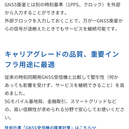
GNSS衛星とは別の時刻基準（1PPS、クロック）を外部
から入力することができます。
外部クロックを入力しておくことで、万が一GNSS衛星か
らの信号が途絶えたときでもサービスを継続可能です。
キャリアグレードの品質、重要イン
フラ用途に最適
従来の時刻同期用GNSS受信機と比較して堅牢性（何か
あっても影響を受けず、サービスを継続できること）を高
めました。
5Gモバイル基地局、金融取引、スマートグリッドなど
の、高い信頼性が求められる分野で安心してお使いくださ
い。
技術白書「GNSS受信機の障害対策」はこちら