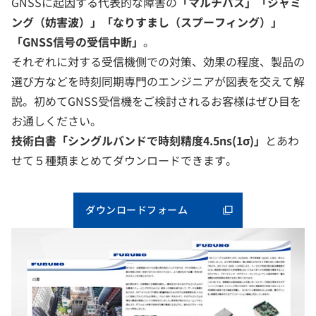
GNSSに起因する代表的な障害の
「マルチパス」「ジャミ
ング（妨害波）」「なりすまし（スプーフィング）」
「GNSS信号の受信中断」
。
それぞれに対する受信機側での対策、効果の程度、製品の
選び方などを時刻同期専門のエンジニアが図表を交えて解
説。初めてGNSS受信機をご検討されるお客様はぜひ目を
お通しください。
技術白書「シングルバンドで時刻精度4.5ns(1σ)」
とあわ
せて５種類まとめてダウンロードできます。
ダウンロードフォーム