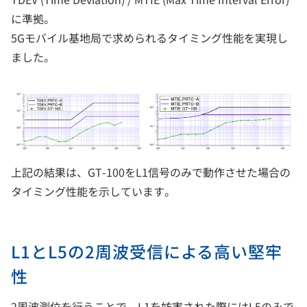
に準拠。
5Gモバイル基地局で求められるタイミング性能を実現し
ました。
上記の結果は、GT-100をL1信号のみで動作させた場合の
タイミング性能を示しています。
L1とL5の2周波受信による高い堅牢
性
2周波測位を行うことで、L1を妨害された際にはL5のみで