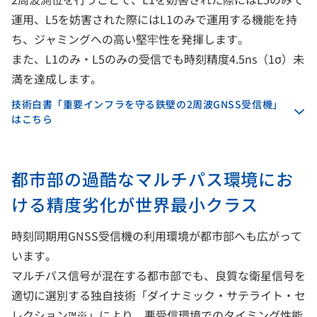
運用、L5を妨害された際にはL1のみで運用する機能を持
ち、ジャミングへの高い堅牢性を発揮します。
また、L1のみ・L5のみの受信でも時刻精度4.5ns（1σ）未
満を達成します。
技術白書「重要インフラを守る鉄壁の2周波GNSS受信機」
はこちら
都市部の過酷なマルチパス環境にお
ける精度劣化が世界最小クラス
時刻同期用GNSS受信機の利用環境が都市部へも広がって
います。
マルチパス信号が混在する都市部でも、良質な衛星信号を
適切に選別する独自技術「ダイナミック・サテライト・セ
レクション™※」により、悪受信環境でのタイミング性能