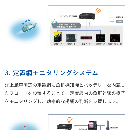
3. 定置網モニタリングシステム
洋上風車周辺の定置網に魚群探知機とバッテリーを内蔵し
たフロートを設置することで、定置網内の魚群と網の様子
をモニタリングし、効率的な揚網の判断を支援します。