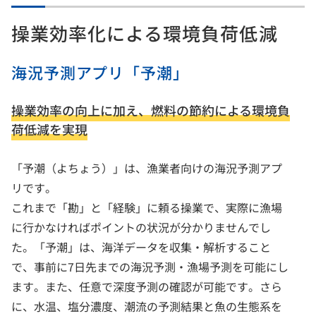
操業効率化による環境負荷低減
海況予測アプリ「予潮」
操業効率の向上に加え、燃料の節約による環境負
荷低減を実現
「予潮（よちょう）」は、漁業者向けの海況予測アプ
リです。
これまで「勘」と「経験」に頼る操業で、実際に漁場
に行かなければポイントの状況が分かりませんでし
た。「予潮」は、海洋データを収集・解析すること
で、事前に7日先までの海況予測・漁場予測を可能にし
ます。また、任意で深度予測の確認が可能です。さら
に、水温、塩分濃度、潮流の予測結果と魚の生態系を