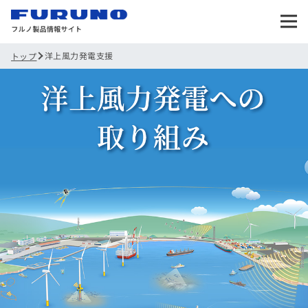
洋上風力発電支援
トップ