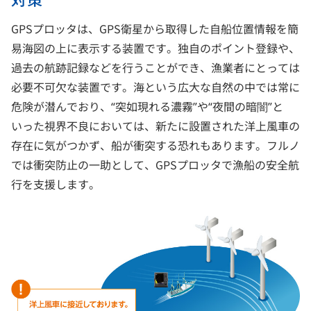
GPSプロッタは、GPS衛星から取得した自船位置情報を簡
易海図の上に表示する装置です。独自のポイント登録や、
過去の航跡記録などを行うことができ、漁業者にとっては
必要不可欠な装置です。海という広大な自然の中では常に
危険が潜んでおり、“突如現れる濃霧”や“夜間の暗闇”と
いった視界不良においては、新たに設置された洋上風車の
存在に気がつかず、船が衝突する恐れもあります。フルノ
では衝突防止の一助として、GPSプロッタで漁船の安全航
行を支援します。