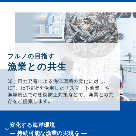
フルノの目指す
漁業との共生
洋上風力発電による海洋環境の変化に対し、
ICT、IoT技術を活用した「スマート漁業」や
漁場周辺での衝突防止対策などで、漁業との共
存をご提案します。
変化する海洋環境
― 持続可能な漁業の実現を ―