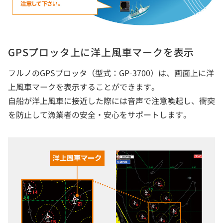
GPSプロッタ上に洋上風車マークを表示
フルノのGPSプロッタ（型式：GP-3700）は、画面上に洋
上風車マークを表示することができます。
自船が洋上風車に接近した際には音声で注意喚起し、衝突
を防止して漁業者の安全・安心をサポートします。