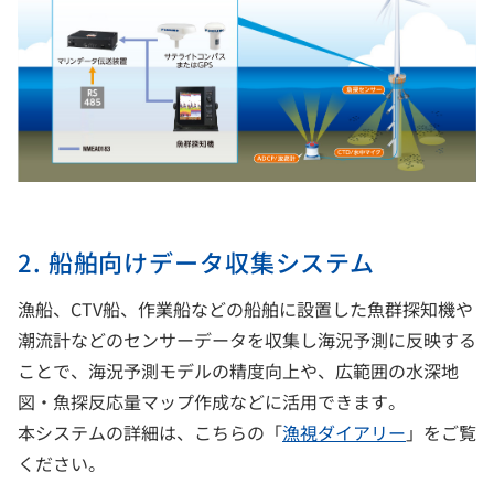
2. 船舶向けデータ収集システム
漁船、CTV船、作業船などの船舶に設置した魚群探知機や
潮流計などのセンサーデータを収集し海況予測に反映する
ことで、海況予測モデルの精度向上や、広範囲の水深地
図・魚探反応量マップ作成などに活用できます。
本システムの詳細は、こちらの「
漁視ダイアリー
」をご覧
ください。