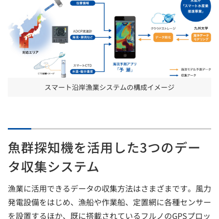
スマート沿岸漁業システムの構成イメージ
魚群探知機を活用した3つのデー
タ収集システム
漁業に活用できるデータの収集方法はさまざまです。風力
発電設備をはじめ、漁船や作業船、定置網に各種センサー
を設置するほか、既に搭載されているフルノのGPSプロッ