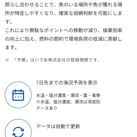
照らし合わせることで、魚のいる場所や魚が獲れる場
所が特定しやすくなり、確実な投網判断を可能にしま
す。
これにより無駄なポイントへの移動が減り、操業効率
の向上に加え、燃料の節約で環境負荷の低減に貢献し
ます。
「予潮」はいであ株式会社の登録商標です。
7日先までの
海況予測を表示
水温・塩分濃度・潮流・雷・竜巻
※水温、塩分濃度、潮流は
深度別
データあり
データは
自動で更新