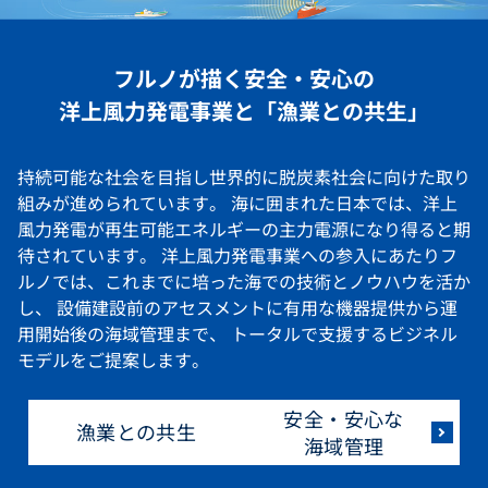
フルノが描く安全・安心の
洋上風力発電事業と「漁業との共生」
持続可能な社会を目指し世界的に脱炭素社会に向けた取り
組みが進められています。 海に囲まれた日本では、洋上
風力発電が再生可能エネルギーの主力電源になり得ると期
待されています。 洋上風力発電事業への参入にあたりフ
ルノでは、これまでに培った海での技術とノウハウを活か
し、 設備建設前のアセスメントに有用な機器提供から運
用開始後の海域管理まで、 トータルで支援するビジネル
モデルをご提案します。
安全・安心な
漁業との共生
海域管理