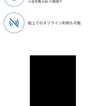
※自宅等のWi-Fi環境下
船上での
オフライン利用も可能