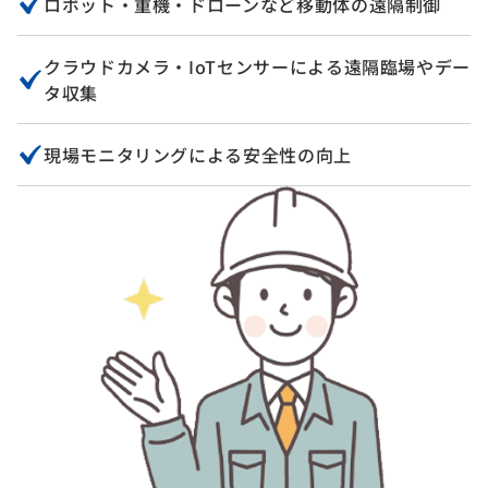
ロボット・重機・ドローンなど移動体の遠隔制御
クラウドカメラ・IoTセンサーによる遠隔臨場やデー
タ収集
現場モニタリングによる安全性の向上