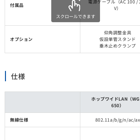
電源ケーブル（AC 100 / 
付属品
V）
スクロールできます
仰角調整金具
オプション
仮設単管スタンド
垂木止めクランプ
仕様
ホップワイドLAN（WG
650）
無線仕様
802.11a/b/g/n/ac/a