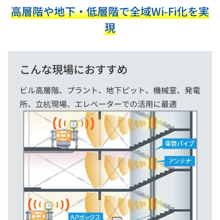
高層階や地下・低層階で全域Wi-Fi化を実
現
こんな現場におすすめ
ビル高層階、プラント、地下ピット、機械室、発電
所、立杭現場、エレベーターでの活用に最適