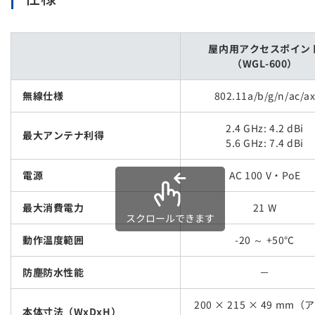
屋内用アクセスポイン
（WGL-600）
無線仕様
802.11a/b/g/n/ac/a
2.4 GHz: 4.2 dBi
最大アンテナ利得
5.6 GHz: 7.4 dBi
電源
AC 100 V・PoE
最大消費電力
21 W
スクロールできます
動作温度範囲
-20 ～ +50℃
防塵防水性能
－
200 × 215 × 49 mm
本体寸法（WxDxH）