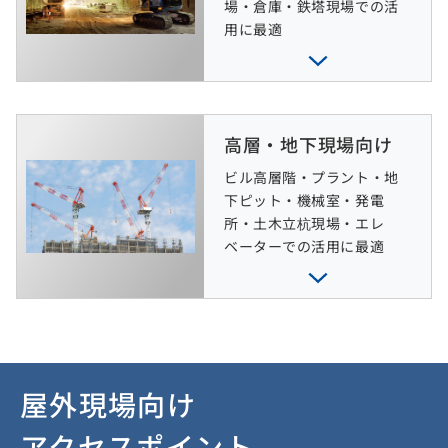
場・倉庫・鉄塔現場での活
用に最適
高層・地下現場向け
ビル高層階・プラント・地
下ピット・機械室・発電
所・土木立杭現場・エレ
ベーターでの活用に最適
屋外現場向け
アクセスポイント