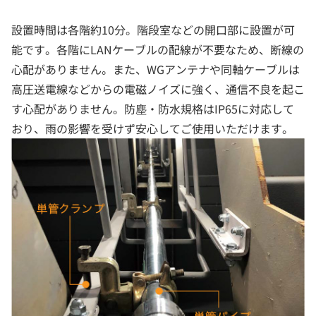
設置時間は各階約10分。階段室などの開口部に設置が可
能です。各階にLANケーブルの配線が不要なため、断線の
心配がありません。また、WGアンテナや同軸ケーブルは
高圧送電線などからの電磁ノイズに強く、通信不良を起こ
す心配がありません。防塵・防水規格はIP65に対応して
おり、雨の影響を受けず安心してご使用いただけます。