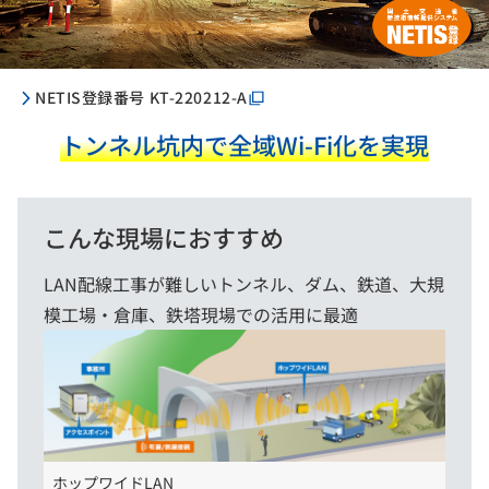
NETIS登録番号 KT-220212-A
トンネル坑内で全域Wi-Fi化を実現
こんな現場におすすめ
LAN配線工事が難しいトンネル、ダム、鉄道、大規
模工場・倉庫、鉄塔現場での活用に最適
ホップワイドLAN