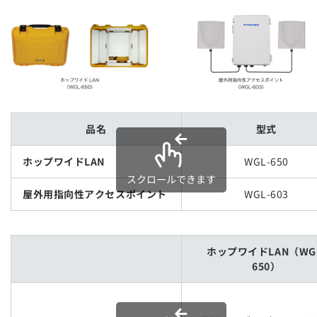
品名
型式
ホップワイドLAN
WGL-650
スクロールできます
屋外用指向性アクセスポイント
WGL-603
ホップワイドLAN（WG
650）