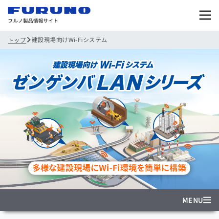
建設現場向けWi-Fiシステム
トップ
MENU