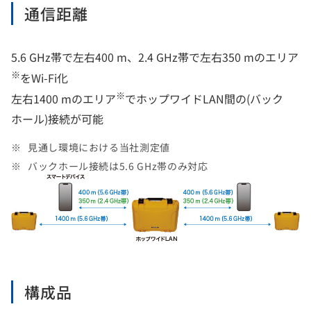
通信距離
5.6 GHz帯で左右400 m、2.4 GHz帯で左右350 mのエリア
※
をWi-Fi化
※
左右1400 mのエリア
でホップワイドLAN間の(バック
ホール)接続が可能
見通し環境における当社測定値
バックホール接続は5.6 GHz帯のみ対応
構成品