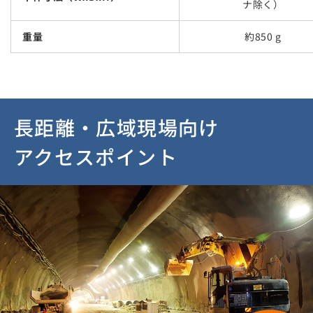
ナ除く）
重量
約850 g
長距離・広域現場向け
アクセスポイント