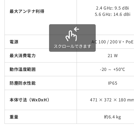
2.4 GHz: 9.5 dBi
最大アンテナ利得
5.6 GHz: 14.6 dBi
電源
AC 100 / 200 V・PoE
スクロールできます
最大消費電力
21 W
動作温度範囲
-20 ～ +50℃
防塵防水性能
IP65
本体寸法（WxDxH）
471 × 372 × 180 m
重量
約6.4 kg