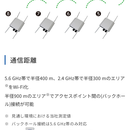
通信距離
5.6 GHz帯で半径400 m、2.4 GHz帯で半径300 mのエリア
※
をWi-Fi化
※
半径900 mのエリア
でアクセスポイント間の(バックホー
ル)接続が可能
見通し環境における当社測定値
バックホール接続は5.6 GHz帯のみ対応