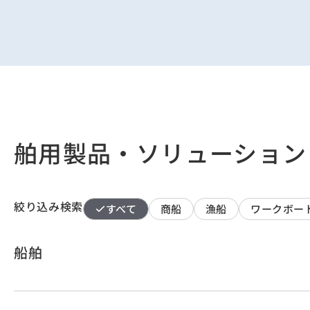
舶用製品・ソリューション
絞り込み検索
すべて
商船
漁船
ワークボー
船舶