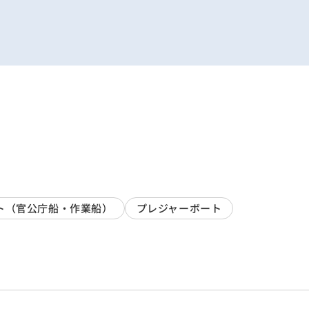
ト（官公庁船・作業船）
プレジャーボート