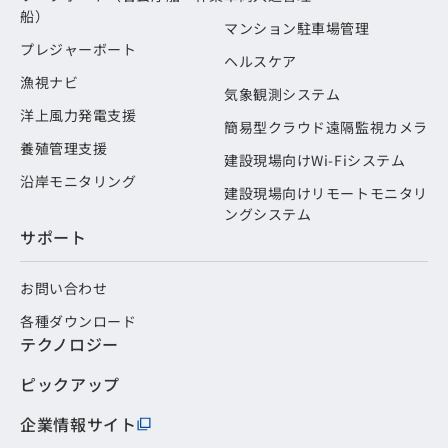
船）
マンション駐車場管理
プレジャーボート
ヘルスケア
漁視ナビ
気象観測システム
洋上風力発電支援
簡易型クラウド遠隔監視カメラ
養殖管理支援
建設現場向けWi-Fiシステム
沿岸モニタリング
建設現場向けリモートモニタリ
ングシステム
サポート
お問い合わせ
各種ダウンロード
テクノロジー
ピックアップ
企業情報サイト