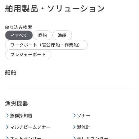
舶用製品・ソリューション
絞り込み検索
すべて
商船
漁船
ワークボート（官公庁船・作業船）
プレジャーボート
船舶
漁労機器
魚群探知機
ソナー
マルチビームソナー
潮流計
ネットセンサー
テレサウンダー