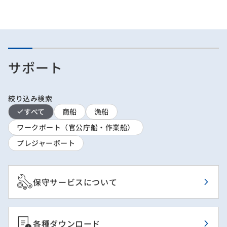
サポート
絞り込み検索
すべて
商船
漁船
ワークボート（官公庁船・作業船）
プレジャーボート
保守サービスについて
各種ダウンロード