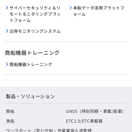
サイバーセキュリティ＆リ
本船データ活用プラットフ
モートモニタリングプラッ
ォーム
トフォーム
沿岸モニタリングシステム
商船機器トレーニング
商船機器トレーニング
製品・ソリューション
商船
GNSS（時刻同期・車載/産業）
漁船
ETC2.0/ETC車載器
ワークボート（官公庁船・作業
車両入退管理