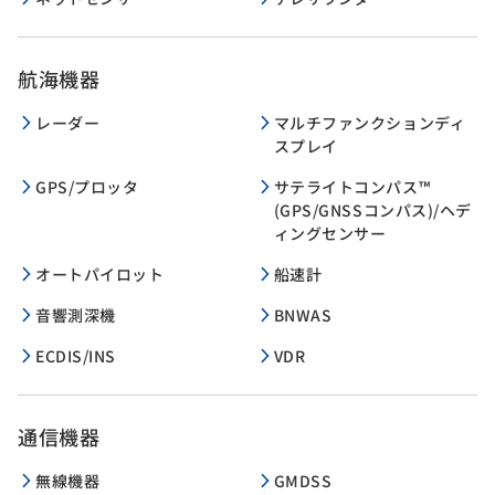
航海機器
レーダー
マルチファンクションディ
スプレイ
GPS/プロッタ
サテライトコンパス™
(GPS/GNSSコンパス)/ヘデ
ィングセンサー
オートパイロット
船速計
音響測深機
BNWAS
ECDIS/INS
VDR
通信機器
無線機器
GMDSS