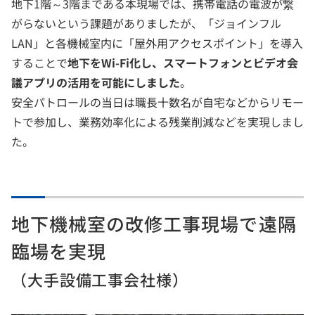
地下1階～3階まである本現場では、携帯電話の電波が繋
がらないという課題がありましたが、「ジョインフル
LAN」と各機械室内に「屋外用アクセスポイント」を導入
することで
地下をWi-Fi化し、スマートフォンとビデオ会
議アプリの活用を可能にしました
。
安全パトロールの当日は職長十数名が自宅などからリモー
トで参加し、業務効率化による残業削減などを実現しまし
た。
地下機械室の改修工事現場で遠隔
臨場を実現
（大手設備工事会社様）