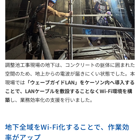
調整池工事現場の地下は、コンクリートの躯体に囲まれた
空間のため、地上からの電波が届きにくい状態でした。本
現場では
「ウェーブガイドLAN」をケーソン内へ導入する
ことで、LANケーブルを敷設することなくWi-Fi環境を構
築
し、業務効率化の支援を行いました。
地下全域をWi-Fi化することで、作業効
率がアップ