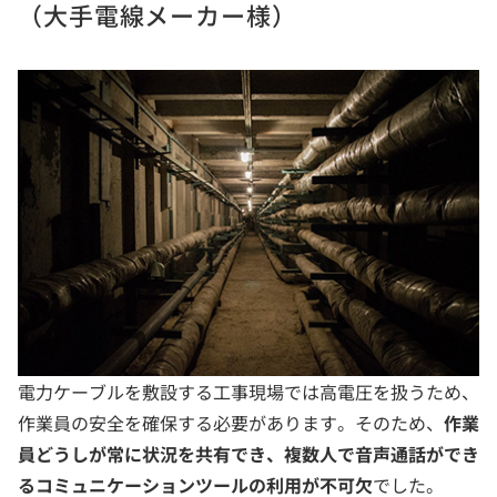
（大手電線メーカー様）
電力ケーブルを敷設する工事現場では高電圧を扱うため、
作業員の安全を確保する必要があります。そのため、
作業
員どうしが常に状況を共有でき、複数人で音声通話ができ
るコミュニケーションツールの利用が不可欠
でした。