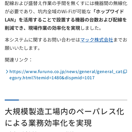
配線および盛替え作業の手間を無くすには機器間の無線化
が必要であり、坑内全域のWi-Fiが可能な
「ホップワイド
LAN」を活用することで設置する機器の台数および配線を
削減でき、現場作業の効率化を実現
しました。
本システムに関するお問い合わせは
マック株式会社
までお
願いいたします。
関連リンク：
https://www.furuno.co.jp/news/general/general_cat
egory.html?itemid=1480&dispmid=1017
大規模製造工場内のペーパレス化
による業務効率化を実現