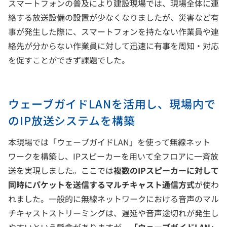
スマートフォンの普及により建設現場では、現場全体に連
絡する放送設備の設置が少なくなりましたが、災害など有
事が発生した際に、スマートフォンを持たない作業員や連
絡先が分からない作業員に対して迅速に有事を周知・対応
を促すことができず課題でした。
ウェーブガイドLANを活用し、現場内で
のIP放送システムを構築
本現場では「ウェーブガイドLAN」を使って無線ネット
ワークを構築し、IPスピーカーを用いて全フロアに一斉放
送を実現しました。ここでは
複数のIPスピーカーに対して
同時にパケットを送信するマルチキャスト通信方式
が使わ
れました。一般的に無線ネットワークにおける音声のマル
チキャストストリーミングは、遅延や音声途切れが発生し
やすいという懸念がありますが、
「ウェーブガイドLAN」