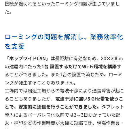
接続が途切れるといったローミング問題が生じていまし
た。
ローミングの問題を解消し、業務効率化
を支援
「ホップワイドLAN」は
長距離に有効なため、80×200m
の建屋内に
たった1台 設置するだけでWi-Fi環境を構築
す
ることができました。また1台の設置で済むため、ローミ
ングが発生することもありません。
工場内では周辺工場からの電波干渉により通信障害が起こ
ることもありましたが、
電波干渉に強い5 GHz帯を使うこ
とで、安定的に通信を行うことができました。
タブレット
導入によるペーパレス化以前では2～3日かかっていた記
入・押印などの作業時間が大幅に短縮でき、現場作業員・