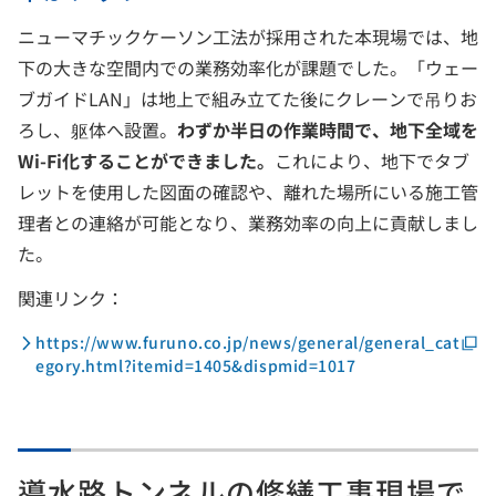
ニューマチックケーソン工法が採用された本現場では、地
下の大きな空間内での業務効率化が課題でした。「ウェー
ブガイドLAN」は地上で組み立てた後にクレーンで吊りお
ろし、躯体へ設置。
わずか半日の作業時間で、地下全域を
Wi-Fi化することができました。
これにより、地下でタブ
レットを使用した図面の確認や、離れた場所にいる施工管
理者との連絡が可能となり、業務効率の向上に貢献しまし
た。
関連リンク：
https://www.furuno.co.jp/news/general/general_cat
egory.html?itemid=1405&dispmid=1017
導水路トンネルの修繕工事現場で