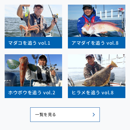
マダコを追う vol.1
アマダイを追う vol.8
ホウボウを追う vol.2
ヒラメを追う vol.8
一覧を見る