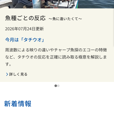
釣り魚の水中動画を定期更新中！
アオリイカやアマダイ、イサキ、カワハギなど、釣り魚
の生態を短い動画でご紹介しています。
新着情報