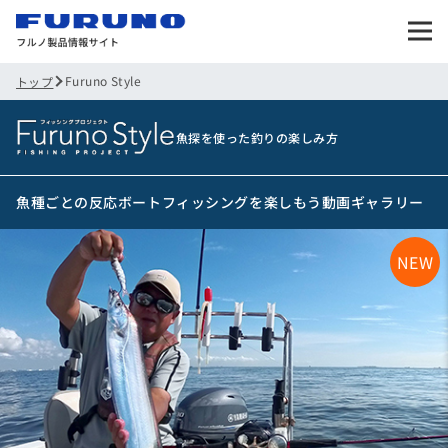
Furuno Style
トップ
魚探を使った釣りの楽しみ方
魚種ごとの反応
ボートフィッシングを楽しもう
動画ギャラリー