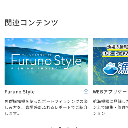
関連コンテンツ
Furuno Style
WEBアプリケー
魚群探知機を使ったボートフィッシングの楽
航海機器に登録し
しみ方を、臨場感あふれるレポートでご紹介
ン上で編集・管理
します。
ション