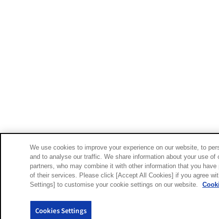
We use cookies to improve your experience on our website, to pers
and to analyse our traffic. We share information about your use of 
partners, who may combine it with other information that you have 
of their services. Please click [Accept All Cookies] if you agree wi
Settings] to customise your cookie settings on our website.
Cooki
Cookies Settings