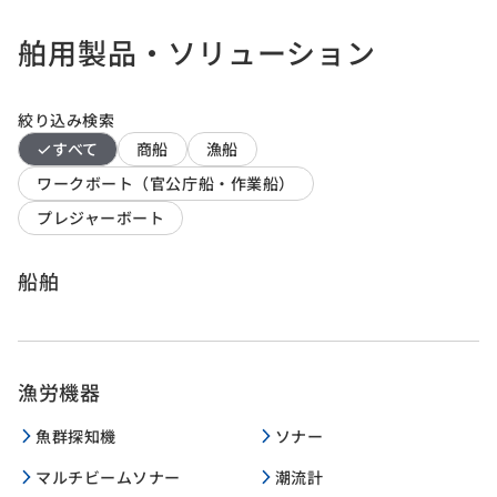
舶用製品・ソリューション
絞り込み検索
すべて
商船
漁船
ワークボート（官公庁船・作業船）
プレジャーボート
船舶
漁労機器
魚群探知機
ソナー
マルチビームソナー
潮流計