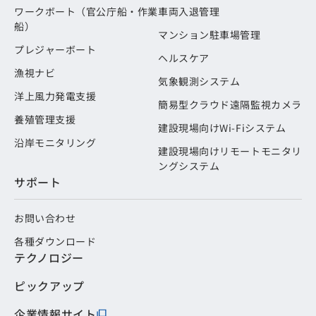
ワークボート（官公庁船・作業
車両入退管理
船）
マンション駐車場管理
プレジャーボート
ヘルスケア
漁視ナビ
気象観測システム
洋上風力発電支援
簡易型クラウド遠隔監視カメラ
養殖管理支援
建設現場向けWi-Fiシステム
沿岸モニタリング
建設現場向けリモートモニタリ
ングシステム
サポート
お問い合わせ
各種ダウンロード
テクノロジー
ピックアップ
企業情報サイト