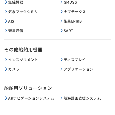
無線機器
GMDSS
気象ファクシミリ
ナブテックス
AIS
衛星EPIRB
衛星通信
SART
その他船舶用機器
インスツルメント
ディスプレイ
カメラ
アプリケーション
船舶用ソリューション
ARナビゲーションシステム
航海計画支援システム