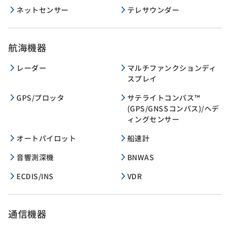
ネットセンサー
テレサウンダー
航海機器
レーダー
マルチファンクションディ
スプレイ
GPS/プロッタ
サテライトコンパス™
(GPS/GNSSコンパス)/ヘデ
ィングセンサー
オートパイロット
船速計
音響測深機
BNWAS
ECDIS/INS
VDR
通信機器