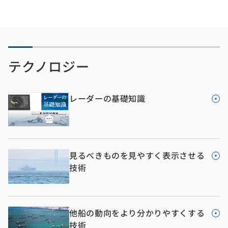
テクノロジー
レーダーの基礎知識
見るべきものを見やすく表示させる
技術
他船の動向をより分かりやすくする
技術