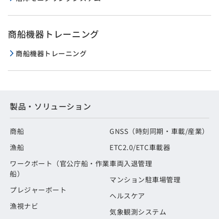
商船機器トレーニング
商船機器トレーニング
製品・ソリューション
商船
GNSS（時刻同期・車載/産業）
漁船
ETC2.0/ETC車載器
ワークボート（官公庁船・作業
車両入退管理
船）
マンション駐車場管理
プレジャーボート
ヘルスケア
漁視ナビ
気象観測システム