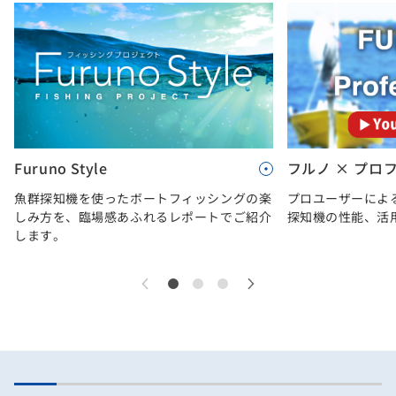
Furuno Style
フルノ × プロ
魚群探知機を使ったボートフィッシングの楽
プロユーザーによ
しみ方を、臨場感あふれるレポートでご紹介
探知機の性能、活
します。