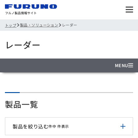
製品・ソリューション
レーダー
トップ
レーダー
MENU
製品一覧
製品を絞り込む
件中
件表示