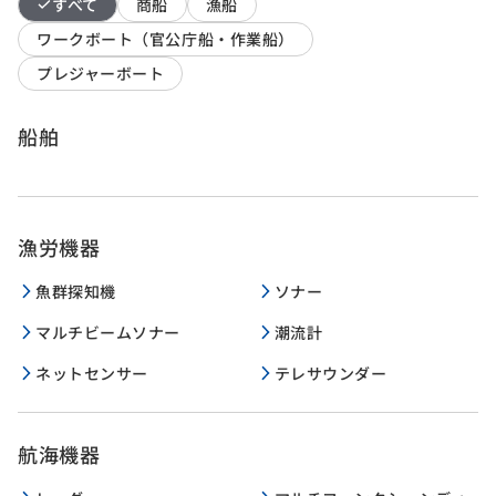
すべて
商船
漁船
ワークボート（官公庁船・作業船）
プレジャーボート
船舶
漁労機器
魚群探知機
ソナー
マルチビームソナー
潮流計
ネットセンサー
テレサウンダー
航海機器