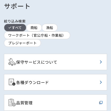
サポート
絞り込み検索
すべて
商船
漁船
ワークボート（官公庁船・作業船）
プレジャーボート
保守サービスについて
各種ダウンロード
品質管理