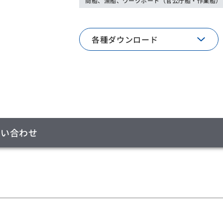
商船、漁船、ワークボート（官公庁船・作業船）
各種ダウンロード
問い合わせ