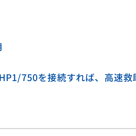
用
P1/750を接続すれば、高速救