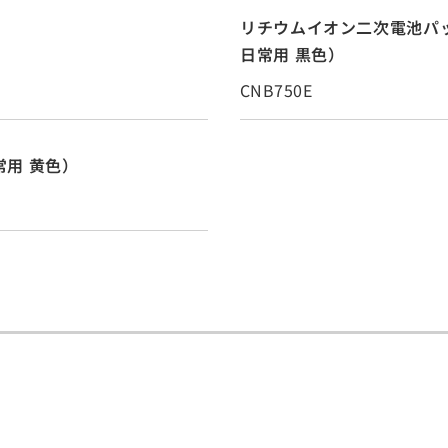
リチウムイオン二次電池パック（7.
日常用 黒色）
CNB750E
非常用 黄色）