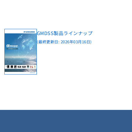
GMDSS製品ラインナップ
(最終更新日: 2026年03月16日)