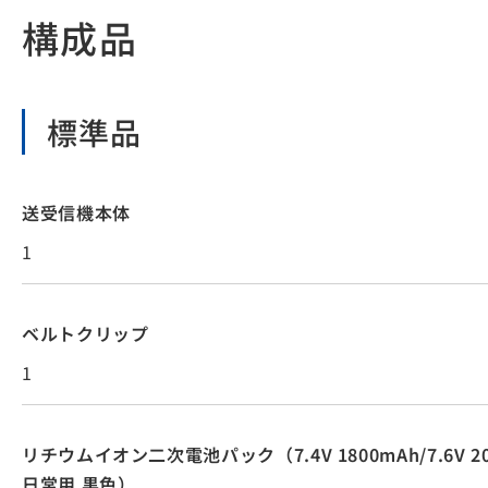
構成品
標準品
送受信機本体
1
ベルトクリップ
1
リチウムイオン二次電池パック（7.4V 1800mAh/7.6V 200
日常用 黒色）