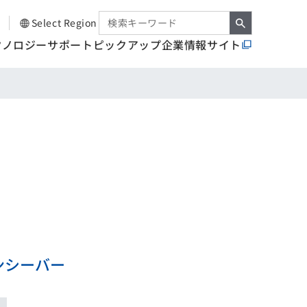
Select Region
クノロジー
サポート
ピックアップ
企業情報サイト
ランシーバー