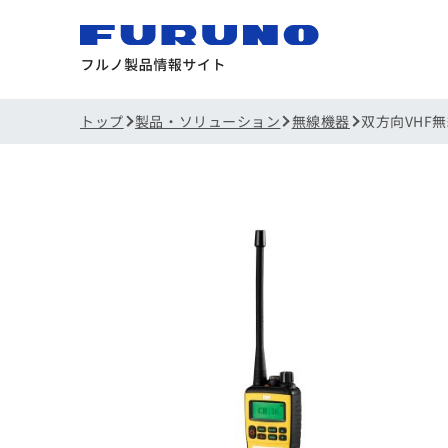
トップ
製品・ソリューション
無線機器
双方向VHF無