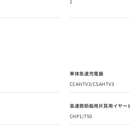
1
単体急速充電器
CCAHTV3/CSAHTV3
高速救助艇用片耳用イヤーピ
CHP1/750