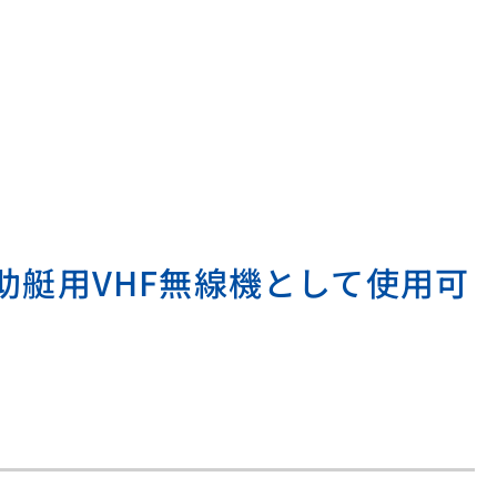
助艇用VHF無線機として使用可