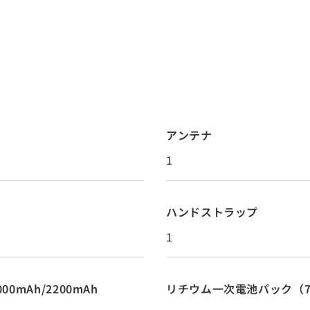
アンテナ
1
ハンドストラップ
1
0mAh/2200mAh
リチウム一次電池パック（7.4V 