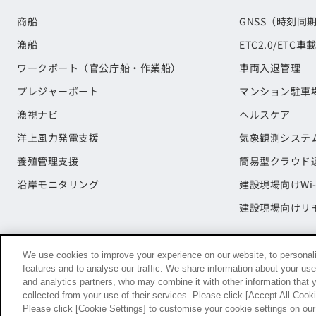
商船
GNSS（時刻同
漁船
ETC2.0/ETC車
ワークボート（官公庁船・作業船）
車両入退管理
プレジャーボート
マンション駐車
漁視ナビ
ヘルスケア
洋上風力発電支援
気象観測システ
養殖管理支援
簡易型クラウド
沿岸モニタリング
建設現場向けWi-
建設現場向けリ
We use cookies to improve your experience on our website, to personali
features and to analyse our traffic. We share information about your use
and analytics partners, who may combine it with other information that 
collected from your use of their services. Please click [Accept All Cookie
ご利用規約
SNS利用規約
個人情報の取り扱いについて
Please click [Cookie Settings] to customise your cookie settings on ou