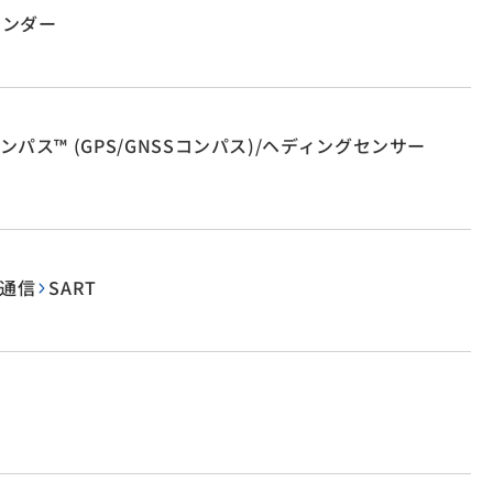
ウンダー
パス™ (GPS/GNSSコンパス)/ヘディングセンサー
通信
SART