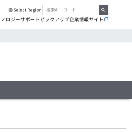
Select Region
クノロジー
サポート
ピックアップ
企業情報サイト