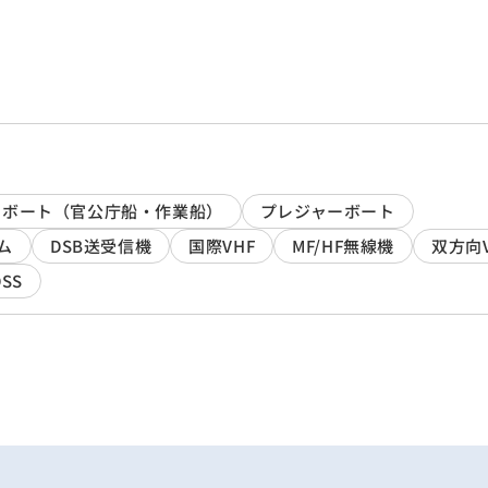
クボート（官公庁船・作業船）
プレジャーボート
ム
DSB送受信機
国際VHF
MF/HF無線機
双方向
SS