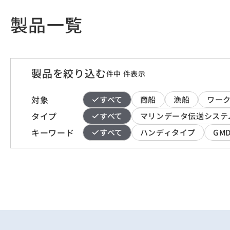
製品一覧
製品を絞り込む
件中
件表示
対象
すべて
商船
漁船
ワー
タイプ
すべて
マリンデータ伝送システ
キーワード
すべて
ハンディタイプ
GMD