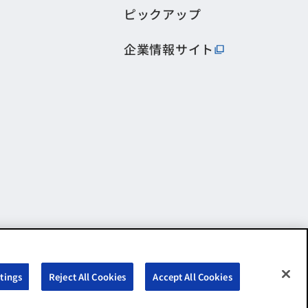
ピックアップ
企業情報サイト
tings
Reject All Cookies
Accept All Cookies
©FURUNO ELECTRIC CO.,LTD. All Rights Reserved.