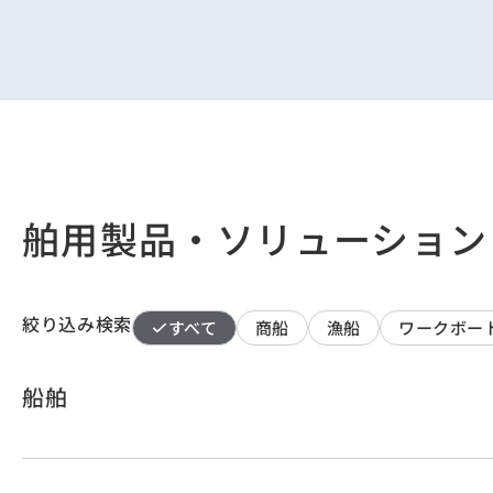
舶用製品・ソリューション
絞り込み検索
すべて
商船
漁船
ワークボー
船舶