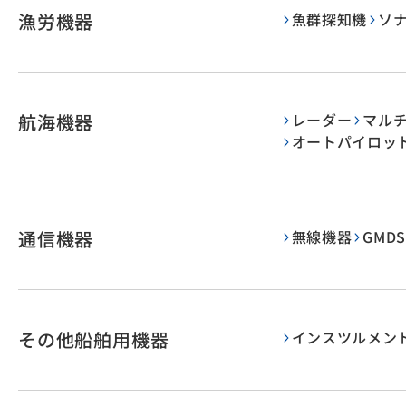
漁労機器
魚群探知機
ソ
航海機器
レーダー
マル
オートパイロッ
通信機器
無線機器
GMDS
その他船舶用機器
インスツルメン