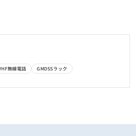
VHF無線電話
GMDSSラック