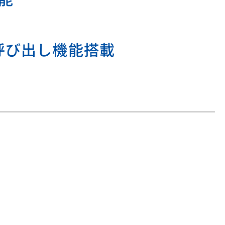
rk) 呼び出し機能搭載