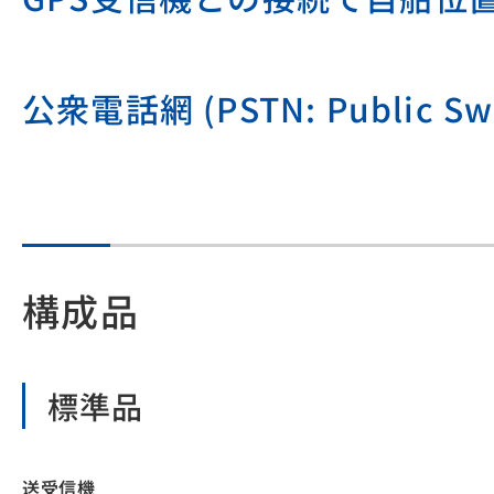
公衆電話網 (PSTN: Public S
構成品
標準品
送受信機