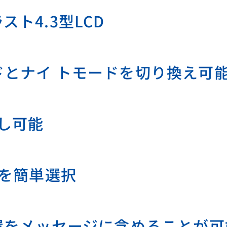
ト4.3型LCD
とナイ トモードを切り換え可
出し可能
先を簡単選択
置をメッセージに含めることが可