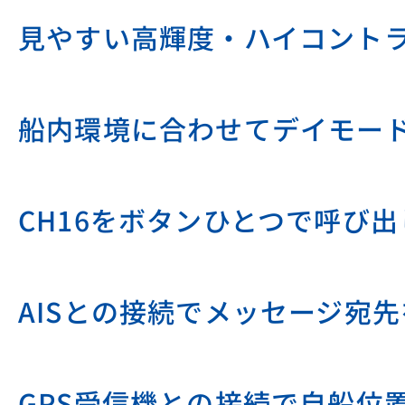
見やすい高輝度・ハイコントラス
船内環境に合わせてデイモード
CH16をボタンひとつで呼び
AISとの接続でメッセージ宛
GPS受信機との接続で自船位