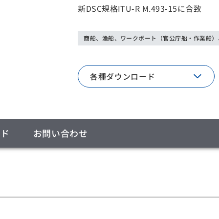
新DSC規格ITU-R M.493-15に合致
商船、漁船、ワークボート（官公庁船・作業船）
各種ダウンロード
ード
お問い合わせ