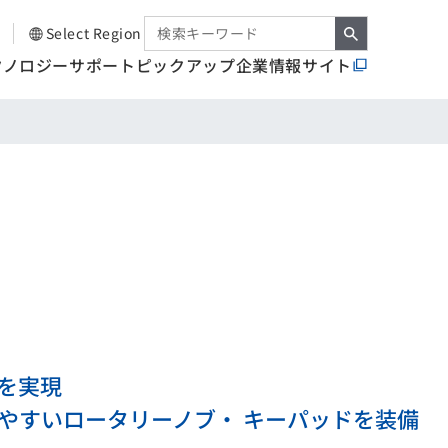
Select Region
クノロジー
サポート
ピックアップ
企業情報サイト
を実現
やすいロータリーノブ・ キーパッドを装備