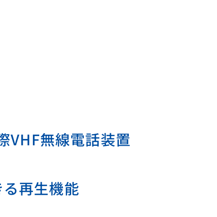
際VHF無線電話装置
きる再生機能