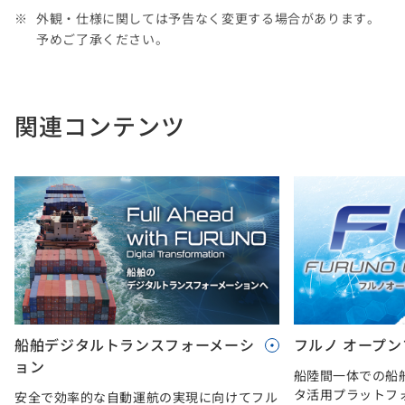
外観・仕様に関しては予告なく変更する場合があります。
予めご了承ください。
関連コンテンツ
船舶デジタルトランスフォーメーシ
フルノ オープ
ョン
船陸間一体での船
タ活用プラットフ
安全で効率的な自動運航の実現に向けてフル