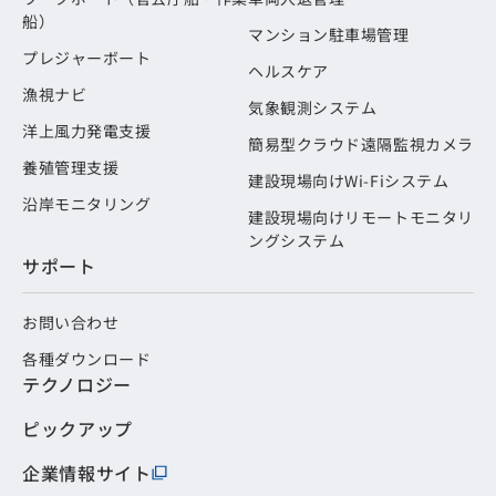
船）
マンション駐車場管理
プレジャーボート
ヘルスケア
漁視ナビ
気象観測システム
洋上風力発電支援
簡易型クラウド遠隔監視カメラ
養殖管理支援
建設現場向けWi-Fiシステム
沿岸モニタリング
建設現場向けリモートモニタリ
ングシステム
サポート
お問い合わせ
各種ダウンロード
テクノロジー
ピックアップ
企業情報サイト