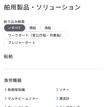
舶用製品・ソリューション
絞り込み検索
すべて
商船
漁船
ワークボート（官公庁船・作業船）
プレジャーボート
船舶
漁労機器
魚群探知機
ソナー
マルチビームソナー
潮流計