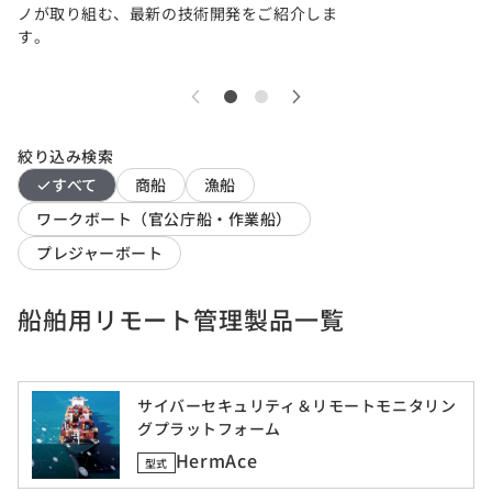
ノが取り組む、最新の技術開発をご紹介しま
す。
絞り込み検索
すべて
商船
漁船
ワークボート（官公庁船・作業船）
プレジャーボート
船舶用リモート管理製品一覧
サイバーセキュリティ＆リモートモニタリン
グプラットフォーム
HermAce
型式