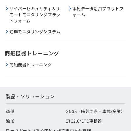
サイバーセキュリティ＆リ
本船データ活用プラットフ
モートモニタリングプラッ
ォーム
トフォーム
沿岸モニタリングシステム
商船機器トレーニング
商船機器トレーニング
製品・ソリューション
商船
GNSS（時刻同期・車載/産業）
漁船
ETC2.0/ETC車載器
ワークボート（官公庁船・作業
車両入退管理