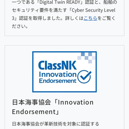
一つである「Digital Twin READY」認証と、船舶の
セキュリティ要件を満たす「Cyber Security Level
3」認証を取得しました。詳しくは
こちら
をご覧く
ださい。
日本海事協会「Innovation
Endorsement」
日本海事協会が革新技術を対象に認証する