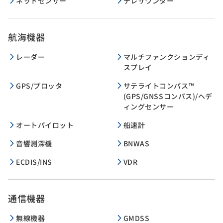
ネットセンサー
テレサウンダー
航海機器
レーダー
マルチファンクションディ
スプレイ
GPS/プロッタ
サテライトコンパス™
(GPS/GNSSコンパス)/ヘデ
ィングセンサー
オートパイロット
船速計
音響測深機
BNWAS
ECDIS/INS
VDR
通信機器
無線機器
GMDSS