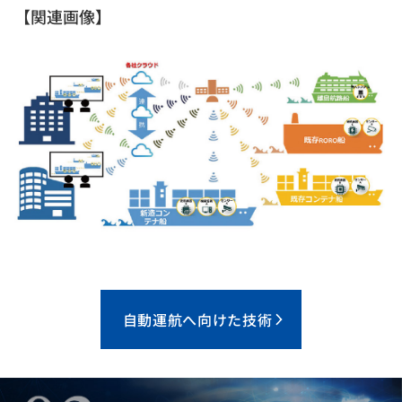
【関連画像】
自動運航へ向けた技術