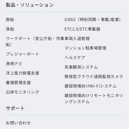
製品・ソリューション
商船
GNSS（時刻同期・車載/産業）
漁船
ETC2.0/ETC車載器
ワークボート（官公庁船・作業
車両入退管理
船）
マンション駐車場管理
プレジャーボート
ヘルスケア
漁視ナビ
気象観測システム
洋上風力発電支援
簡易型クラウド遠隔監視カメラ
養殖管理支援
建設現場向けWi-Fiシステム
沿岸モニタリング
建設現場向けリモートモニタリ
ングシステム
サポート
お問い合わせ