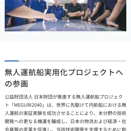
無人運航船実用化プロジェクトへ
の参画
公益財団法人 日本財団が推進する無人運航船プロジェク
ト「MEGURI2040」は、世界に先駆けて内航船における無
人運航の実証実験を成功させることにより、本分野の技術
開発への更なる機運を醸成し、日本の物流および経済・社
会基盤の変革を促進し、当該技術開発を支援するために創