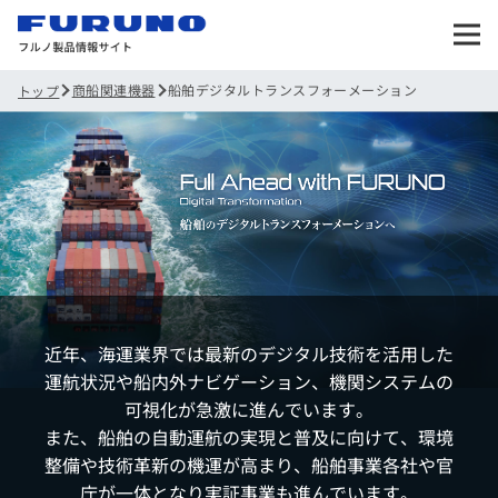
商船関連機器
船舶デジタルトランスフォーメーション
トップ
近年、海運業界では最新のデジタル技術を活用した
運航状況や船内外ナビゲーション、機関システムの
可視化が急激に進んでいます。
また、船舶の自動運航の実現と普及に向けて、環境
整備や技術革新の機運が高まり、船舶事業各社や官
庁が一体となり実証事業も進んでいます。