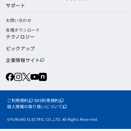
サポート
お問い合わせ
各種ダウンロード
テクノロジー
ピックアップ
企業情報サイト
ご利用規約
SNS利用規約
個人情報の取り扱いについて
©FURUNO ELECTRIC CO.,LTD. All Rights Reserved.