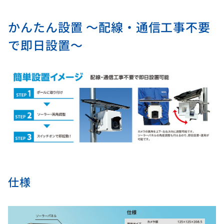
かんたん設置 ～配線・通信工事不要
で即日設置～
仕様