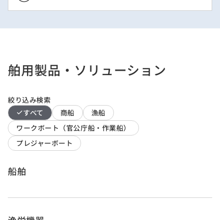
舶用製品・ソリューション
絞り込み検索
すべて
商船
漁船
ワークボート（官公庁船・作業船）
プレジャーボート
船舶
漁労機器