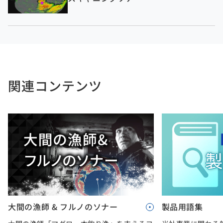
関連コンテンツ
大間の漁師 & フルノのソナー
製品用語集