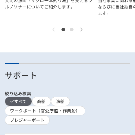
大間の漁師「マグロ一本釣り漁」を支えるフ
当社事業に関わる
ルノソナーについてご紹介します。
ならびに当社独自
ます。
サポート
絞り込み検索
すべて
商船
漁船
ワークボート（官公庁船・作業船）
プレジャーボート