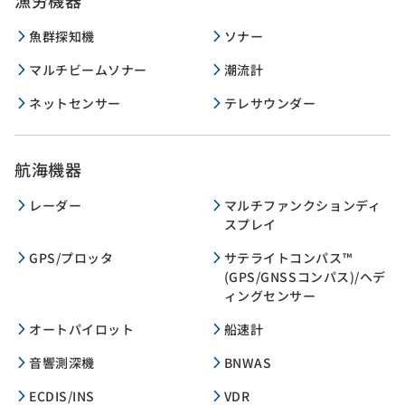
魚群探知機
ソナー
マルチビームソナー
潮流計
ネットセンサー
テレサウンダー
航海機器
レーダー
マルチファンクションディ
スプレイ
GPS/プロッタ
サテライトコンパス™
(GPS/GNSSコンパス)/ヘデ
ィングセンサー
オートパイロット
船速計
音響測深機
BNWAS
ECDIS/INS
VDR