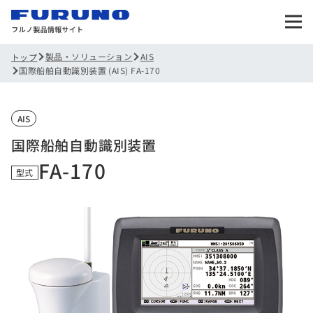
製品・ソリューション
AIS
トップ
国際船舶自動識別装置 (AIS) FA-170
AIS
国際船舶自動識別装置
FA-170
型式