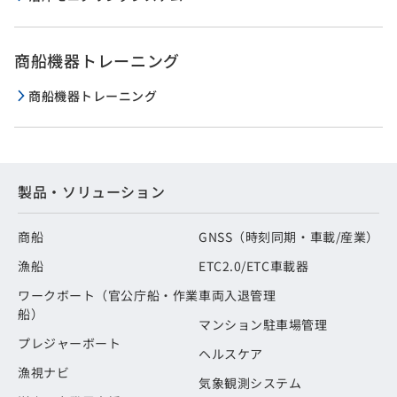
商船機器トレーニング
商船機器トレーニング
製品・ソリューション
商船
GNSS（時刻同期・車載/産業）
漁船
ETC2.0/ETC車載器
ワークボート（官公庁船・作業
車両入退管理
船）
マンション駐車場管理
プレジャーボート
ヘルスケア
漁視ナビ
気象観測システム