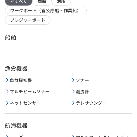
すべて
商船
漁船
ワークボート（官公庁船・作業船）
プレジャーボート
船舶
漁労機器
魚群探知機
ソナー
マルチビームソナー
潮流計
ネットセンサー
テレサウンダー
航海機器