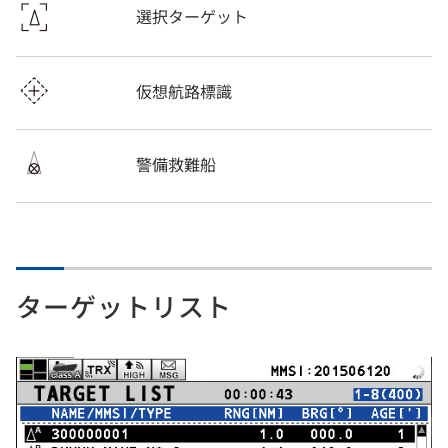
選択ターゲット
仮想航路標識
警備救難船
ターゲットリスト