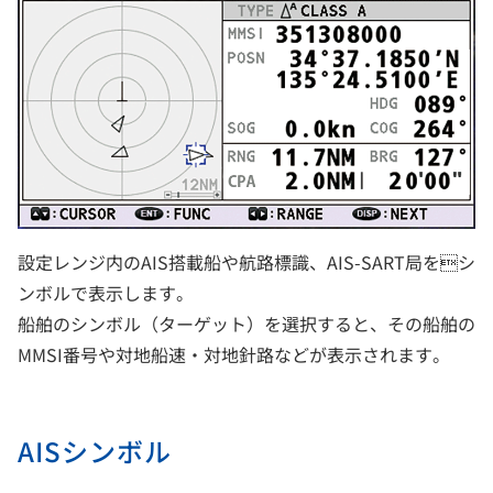
設定レンジ内のAIS搭載船や航路標識、AIS-SART局をシ
ンボルで表示します。
船舶のシンボル（ターゲット）を選択すると、その船舶の
MMSI番号や対地船速・対地針路などが表示されます。
AISシンボル