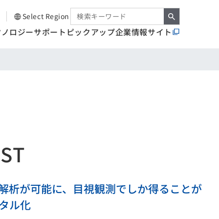
Select Region
クノロジー
サポート
ピックアップ
企業情報サイト
0ST
解析が可能に、目視観測でしか得ることが
タル化