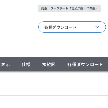
商船、ワークボート（官公庁船・作業船）
各種ダウンロード
覧表示
仕様
接続図
各種ダウンロード