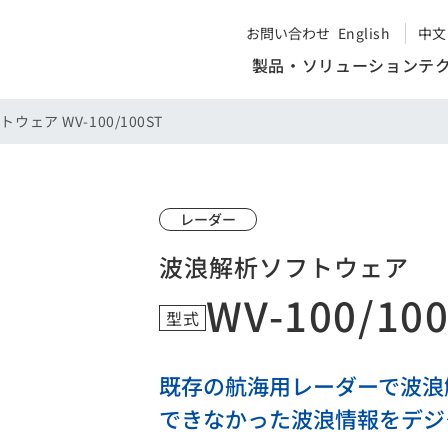
お問い合わせ
English
中文
製品・ソリューション
テ
ウェア WV-100/100ST
レーダー
波浪解析ソフトウェア
WV-100/10
型式
既存の航海用レーダーで波浪
できなかった波浪情報をデジ