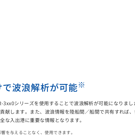
※
けで波浪解析が可能
FAR-3xx0シリーズを使用することで波浪解析が可能にな
に貢献します。また、波浪情報を陸船間／船間で共有すれば、
安全な入出港に重要な情報となります。
影響を与えることなく、使用できます。