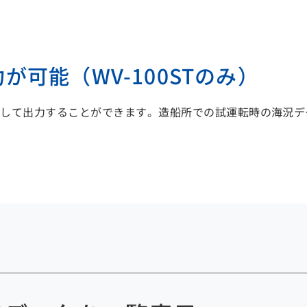
可能（WV-100STのみ）
として出力することができます。造船所での試運転時の海況デ