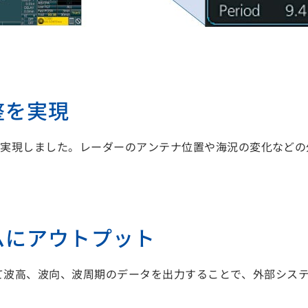
整を実現
を実現しました。レーダーのアンテナ位置や海況の変化などの
ムにアウトプット
として波高、波向、波周期のデータを出力することで、外部シス