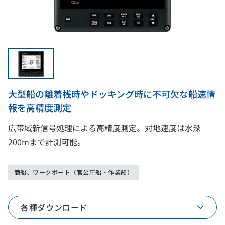
大型船の離着桟時やドッキング時に不可欠な船速情
報を高精度測定
広帯域新信号処理による高精度測定。対地速度は水深
200mまで計測可能。
商船、ワークボート（官公庁船・作業船）
各種ダウンロード