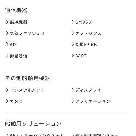
通信機器
無線機器
GMDSS
気象ファクシミリ
ナブテックス
AIS
衛星EPIRB
衛星通信
SART
その他船舶用機器
インスツルメント
ディスプレイ
カメラ
アプリケーション
船舶用ソリューション
ARナビゲーションシステム
航海計画支援システム