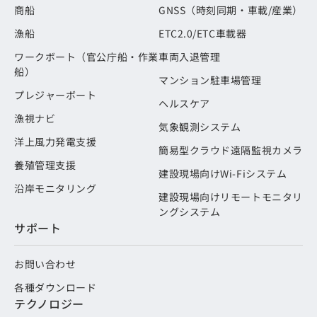
商船
GNSS（時刻同期・車載/産業）
漁船
ETC2.0/ETC車載器
ワークボート（官公庁船・作業
車両入退管理
船）
マンション駐車場管理
プレジャーボート
ヘルスケア
漁視ナビ
気象観測システム
洋上風力発電支援
簡易型クラウド遠隔監視カメラ
養殖管理支援
建設現場向けWi-Fiシステム
沿岸モニタリング
建設現場向けリモートモニタリ
ングシステム
サポート
お問い合わせ
各種ダウンロード
テクノロジー