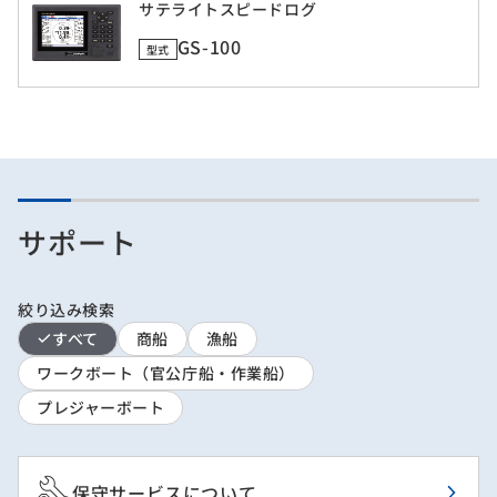
サテライトスピードログ
GS-100
型式
サポート
絞り込み検索
すべて
商船
漁船
ワークボート（官公庁船・作業船）
プレジャーボート
保守サービスについて