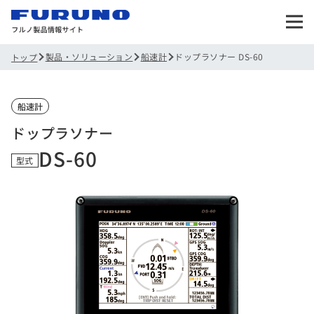
製品・ソリューション
船速計
ドップラソナー DS-60
トップ
船速計
ドップラソナー
DS-60
型式