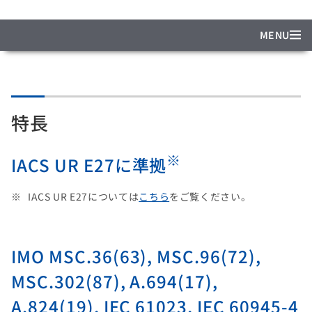
MENU
特長
※
IACS UR E27に準拠
IACS UR E27については
こちら
をご覧ください。
IMO MSC.36(63), MSC.96(72),
MSC.302(87), A.694(17),
A.824(19), IEC 61023, IEC 60945-4