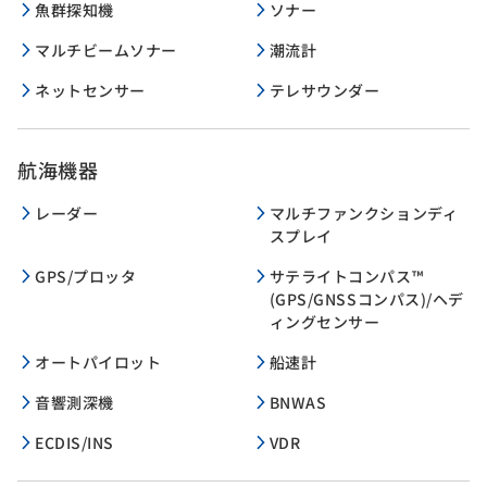
魚群探知機
ソナー
マルチビームソナー
潮流計
ネットセンサー
テレサウンダー
航海機器
レーダー
マルチファンクションディ
スプレイ
GPS/プロッタ
サテライトコンパス™
(GPS/GNSSコンパス)/ヘデ
ィングセンサー
オートパイロット
船速計
音響測深機
BNWAS
ECDIS/INS
VDR