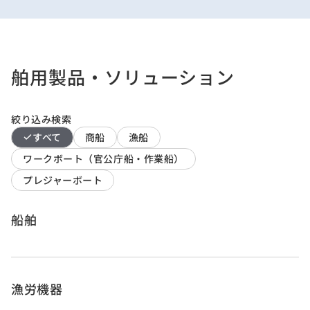
舶用製品・ソリューション
絞り込み検索
すべて
商船
漁船
ワークボート（官公庁船・作業船）
プレジャーボート
船舶
漁労機器