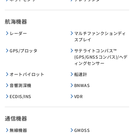
航海機器
レーダー
マルチファンクションディ
スプレイ
GPS/プロッタ
サテライトコンパス™
(GPS/GNSSコンパス)/ヘデ
ィングセンサー
オートパイロット
船速計
音響測深機
BNWAS
ECDIS/INS
VDR
通信機器
無線機器
GMDSS