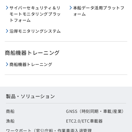
サイバーセキュリティ＆リ
本船データ活用プラットフ
モートモニタリングプラッ
ォーム
トフォーム
沿岸モニタリングシステム
商船機器トレーニング
商船機器トレーニング
製品・ソリューション
商船
GNSS（時刻同期・車載/産業）
漁船
ETC2.0/ETC車載器
ワークボート（官公庁船・作業
車両入退管理