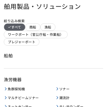
舶用製品・ソリューション
絞り込み検索
すべて
商船
漁船
ワークボート（官公庁船・作業船）
プレジャーボート
船舶
漁労機器
魚群探知機
ソナー
マルチビームソナー
潮流計
ネットセンサー
テレサウンダー