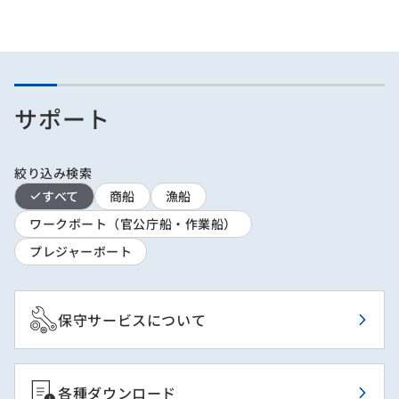
サポート
絞り込み検索
すべて
商船
漁船
ワークボート（官公庁船・作業船）
プレジャーボート
保守サービスについて
各種ダウンロード