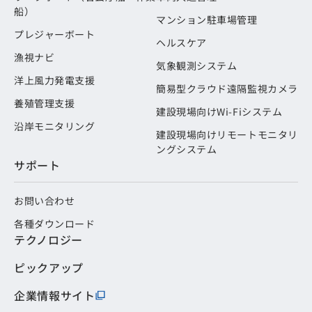
船）
マンション駐車場管理
プレジャーボート
ヘルスケア
漁視ナビ
気象観測システム
洋上風力発電支援
簡易型クラウド遠隔監視カメラ
養殖管理支援
建設現場向けWi-Fiシステム
沿岸モニタリング
建設現場向けリモートモニタリ
ングシステム
サポート
お問い合わせ
各種ダウンロード
テクノロジー
ピックアップ
企業情報サイト