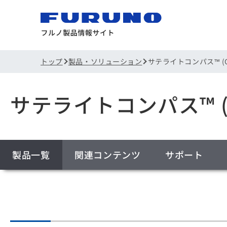
トップ
製品・ソリューション
サテライトコンパス™ (
サテライトコンパス™ (
製品一覧
関連コンテンツ
サポート