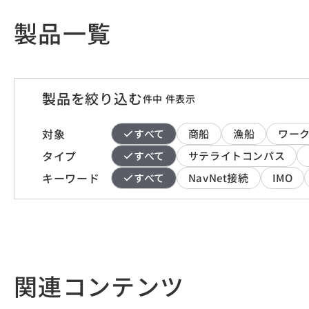
製品一覧
製品を絞り込む
件中
件表示
対象
すべて
商船
漁船
ワー
タイプ
すべて
サテライトコンパス
キーワード
すべて
NavNet接続
IMO
関連コンテンツ