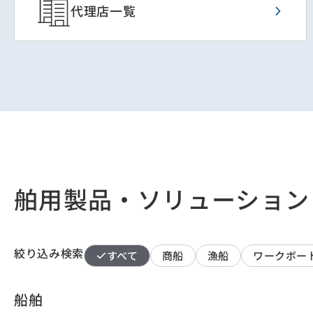
代理店一覧
舶用製品・ソリューション
絞り込み検索
すべて
商船
漁船
ワークボー
船舶