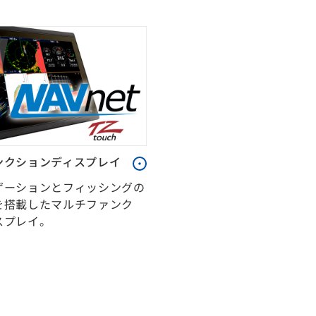
ンクションディスプレイ
ゲーションとフィッシングの
を搭載したマルチファンク
スプレイ。