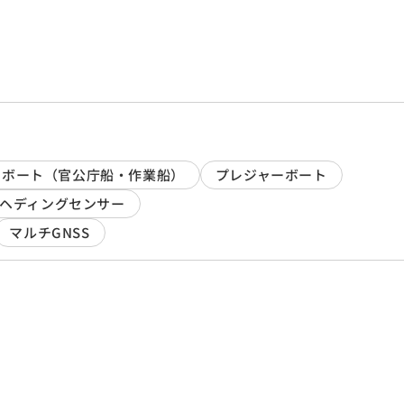
クボート（官公庁船・作業船）
プレジャーボート
ヘディングセンサー
マルチGNSS