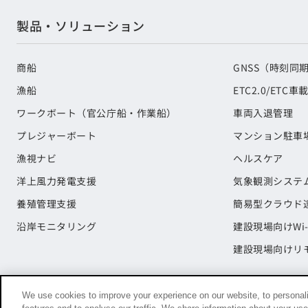
製品・ソリューション
商船
GNSS（時刻同
漁船
ETC2.0/ETC車
ワークボート（官公庁船・作業船）
車両入退管理
プレジャーボート
マンション駐車
漁視ナビ
ヘルスケア
洋上風力発電支援
気象観測システ
養殖管理支援
簡易型クラウド
沿岸モニタリング
建設現場向けWi-
建設現場向けリ
We use cookies to improve your experience on our website, to personali