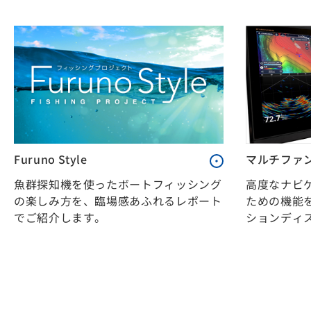
Furuno Style
マルチファ
魚群探知機を使ったボートフィッシング
高度なナビ
の楽しみ方を、臨場感あふれるレポート
ための機能
でご紹介します。
ションディ