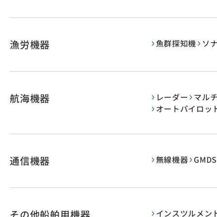
漁労機器
魚群探知機
ソ
航海機器
レーダー
マル
オートパイロッ
通信機器
無線機器
GMDS
その他船舶用機器
インスツルメン