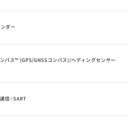
ウンダー
パス™ (GPS/GNSSコンパス)/ヘディングセンサー
通信
SART