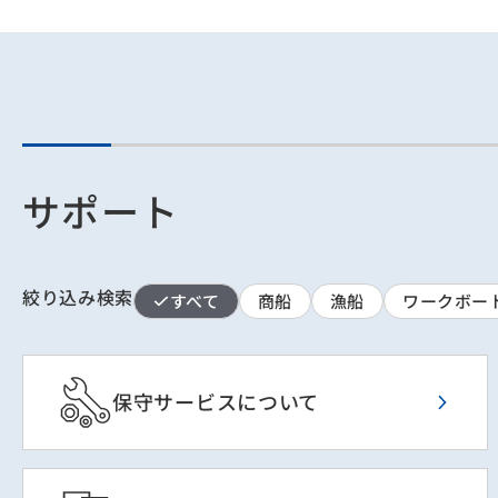
サポート
絞り込み検索
すべて
商船
漁船
ワークボー
保守サービスについて