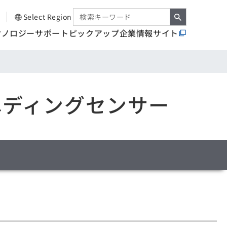
Select Region
クノロジー
サポート
ピックアップ
企業情報サイト
/ヘディングセンサー