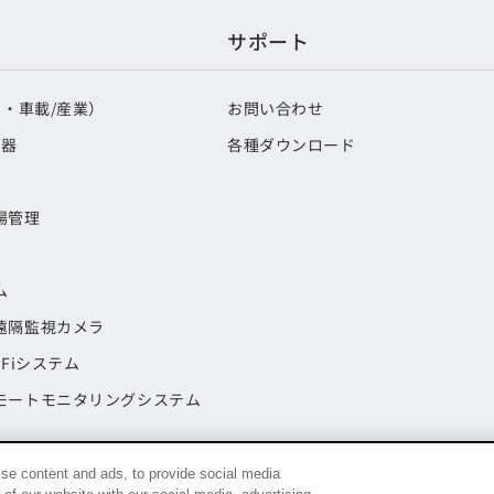
サポート
期・車載/産業）
お問い合わせ
載器
各種ダウンロード
場管理
ム
遠隔監視カメラ
Fiシステム
モートモニタリングシステム
se content and ads, to provide social media