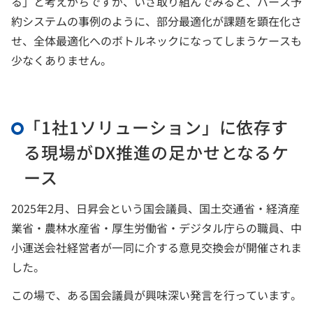
る」と考えがちですが、いざ取り組んでみると、バース予
約システムの事例のように、部分最適化が課題を顕在化さ
せ、全体最適化へのボトルネックになってしまうケースも
少なくありません。
「1社1ソリューション」に依存す
る現場がDX推進の足かせとなるケ
ース
2025年2月、日昇会という国会議員、国土交通省・経済産
業省・農林水産省・厚生労働省・デジタル庁らの職員、中
小運送会社経営者が一同に介する意見交換会が開催されま
した。
この場で、ある国会議員が興味深い発言を行っています。