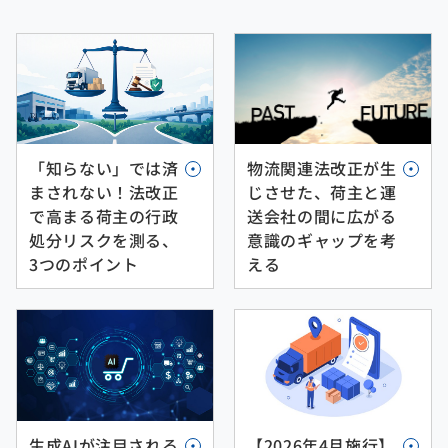
「知らない」では済
物流関連法改正が生
まされない！法改正
じさせた、荷主と運
で高まる荷主の行政
送会社の間に広がる
処分リスクを測る、
意識のギャップを考
3つのポイント
える
【2026年4月施行】
生成AIが注目される