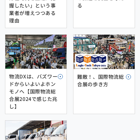
る
握したい」という事
業者が増えつつある
理由
物流DXは、バズワー
難敵！、国際物流総
ドからいよいよホン
合展の歩き方
モノへ【国際物流総
合展2024で感じた兆
し】