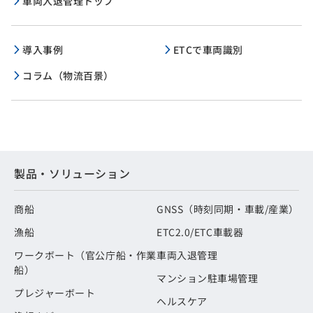
車両入退管理トップ
導入事例
ETCで車両識別
コラム（物流百景）
製品・ソリューション
商船
GNSS（時刻同期・車載/産業）
漁船
ETC2.0/ETC車載器
ワークボート（官公庁船・作業
車両入退管理
船）
マンション駐車場管理
プレジャーボート
ヘルスケア