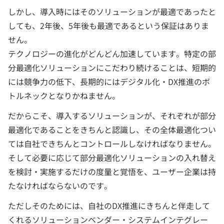
しかし、導入時にはそのソリューションが最適であったと
しても、2年後、5年後も最適であるという保証はありま
せん。
テクノロジーの進化がどんどん加速しています。特定の部
分最適化ソリューションにこだわり続けることは、短期的
には競争力の低下、長期的にはデジタル化・DX推進のボ
トルネックとなりかねません。
だからこそ、導入するソリューションが、それぞれが部分
最適化であることをきちんと認識し、その全体最適化つい
ては自社できちんとコントロールしなければなりません。
そして必要に応じて部分最適化ソリューションの入れ替え
を検討・実施するだけの度量と覚悟を、ユーザー企業は持
たなければならないのです。
ただしそのためには、自社のDX推進にきちんと伴走して
くれるソリューションベンダー・システムインテグレー