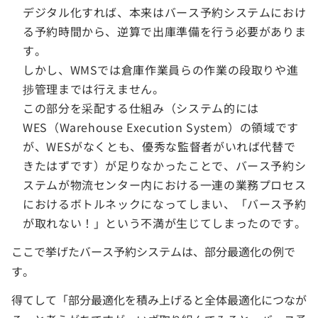
デジタル化すれば、本来はバース予約システムにおけ
る予約時間から、逆算で出庫準備を行う必要がありま
す。
しかし、WMSでは倉庫作業員らの作業の段取りや進
捗管理までは行えません。
この部分を采配する仕組み（システム的には
WES（Warehouse Execution System）の領域です
が、WESがなくとも、優秀な監督者がいれば代替で
きたはずです）が足りなかったことで、バース予約シ
ステムが物流センター内における一連の業務プロセス
におけるボトルネックになってしまい、「バース予約
が取れない！」という不満が生じてしまったのです。
ここで挙げたバース予約システムは、部分最適化の例で
す。
得てして「部分最適化を積み上げると全体最適化につなが