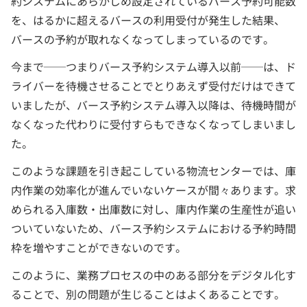
約システムにあらかじめ設定されているバース予約可能数
を、はるかに超えるバースの利用受付が発生した結果、
バースの予約が取れなくなってしまっているのです。
今まで──つまりバース予約システム導入以前──は、ド
ライバーを待機させることでとりあえず受付だけはできて
いましたが、バース予約システム導入以降は、待機時間が
なくなった代わりに受付すらもできなくなってしまいまし
た。
このような課題を引き起こしている物流センターでは、庫
内作業の効率化が進んでいないケースが間々あります。求
められる入庫数・出庫数に対し、庫内作業の生産性が追い
ついていないため、バース予約システムにおける予約時間
枠を増やすことができないのです。
このように、業務プロセスの中のある部分をデジタル化す
ることで、別の問題が生じることはよくあることです。