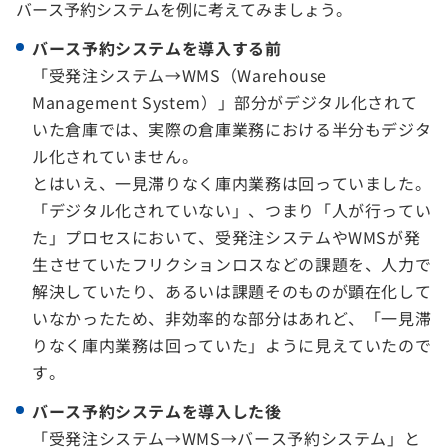
バース予約システムを例に考えてみましょう。
バース予約システムを導入する前
「受発注システム→WMS（Warehouse
Management System）」部分がデジタル化されて
いた倉庫では、実際の倉庫業務における半分もデジタ
ル化されていません。
とはいえ、一見滞りなく庫内業務は回っていました。
「デジタル化されていない」、つまり「人が行ってい
た」プロセスにおいて、受発注システムやWMSが発
生させていたフリクションロスなどの課題を、人力で
解決していたり、あるいは課題そのものが顕在化して
いなかったため、非効率的な部分はあれど、「一見滞
りなく庫内業務は回っていた」ように見えていたので
す。
バース予約システムを導入した後
「受発注システム→WMS→バース予約システム」と