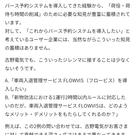
バース予約システムを導入してきた経験から、「荷役・荷
待ち時間の削減」のために必要な知見が豊富に蓄積されて
います。
対して、「これからバース予約システムを導入したい」と
考えているユーザー企業には、当然ながらこういった知見
の蓄積はありません。
古野電気でも、こういったジレンマに接することは少なく
ないそうです。
A.「車両入退管理サービス FLOWVIS（フロービス）を導
入したい」
B.「新物効法における1運行2時間以内ルールに対応した
いのだが、車両入退管理サービス FLOWVISは、どのよう
なメリット・デメリットをもたらしてくれるのか？」
例えば、この2例の問い合わせでは、古野電気がお客さま
に対して貢献できる深さ・広さはまるで異なってきます。