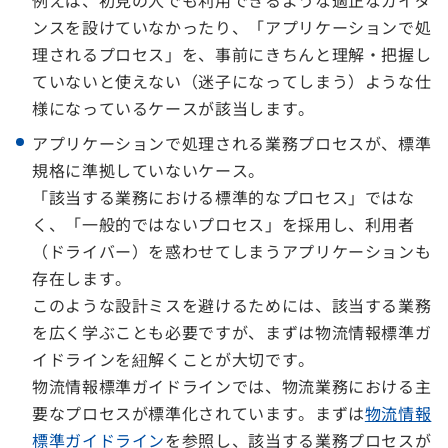
例えば、初見の人でも利用できるような適正なガイダ
ンスを設けていなかったり、「アプリケーションで処
理されるプロセス」を、事前にきちんと理解・把握し
ていないと使えない（迷子になってしまう）ような仕
様になっているケースが該当します。
アプリケーションで処理される業務プロセスが、標準
規格に準拠していないケース。
「該当する業務における標準的なプロセス」ではな
く、「一般的ではないプロセス」を採用し、利用者
（ドライバー）を惑わせてしまうアプリケーションも
存在します。
このような設計ミスを避けるためには、該当する業務
を広く学ぶことも必要ですが、まずは物流情報標準ガ
イドラインを紐解くことが大切です。
物流情報標準ガイドラインでは、物流業務における主
要なプロセスが標準化されています。まずは
物流情報
標準ガイドライン
を参照し、該当する業務プロセスが