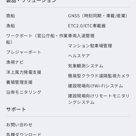
商船
GNSS（時刻同期・車載/産業）
漁船
ETC2.0/ETC車載器
ワークボート（官公庁船・作業
車両入退管理
船）
マンション駐車場管理
プレジャーボート
ヘルスケア
漁視ナビ
気象観測システム
洋上風力発電支援
簡易型クラウド遠隔監視カメラ
養殖管理支援
建設現場向けWi-Fiシステム
沿岸モニタリング
建設現場向けリモートモニタリ
ングシステム
サポート
お問い合わせ
各種ダウンロード