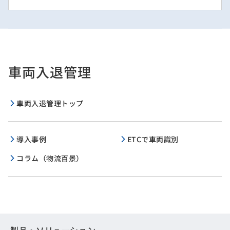
車両入退管理
車両入退管理トップ
導入事例
ETCで車両識別
コラム（物流百景）
製品・ソリューション