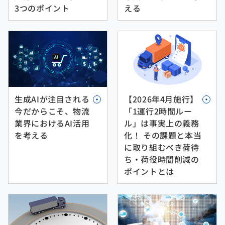
3つのポイント
える
【2026年4月施行】
生成AIが注目される
「1運行2時間ルー
今だからこそ、物流
ル」は事実上の義務
業界におけるAI活用
化！ その課題と本当
を考える
に取り組むべき荷待
ち・荷役時間削減の
ポイントとは