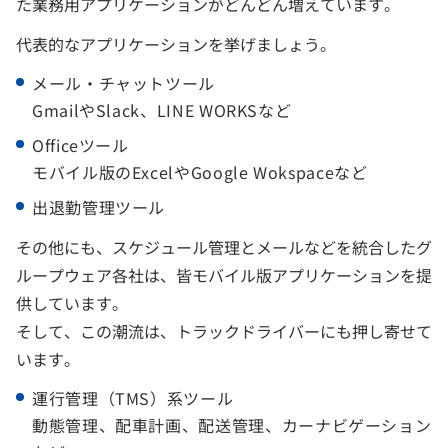
た業務用アプリケーションがどんどん増えています。
代表的なアプリケーションを挙げましょう。
メール・チャットツール
GmailやSlack、LINE WORKSなど
Officeツール
モバイル版のExcelやGoogle Wokspaceなど
出退勤管理ツール
その他にも、スケジュール管理とメールなどを統合したグ
ループウェア各社は、皆モバイル版アプリケーションを提
供しています。
そして、この潮流は、トラックドライバーにも押し寄せて
います。
運行管理（TMS）系ツール
動態管理、配車計画、配送管理、カーナビゲーション