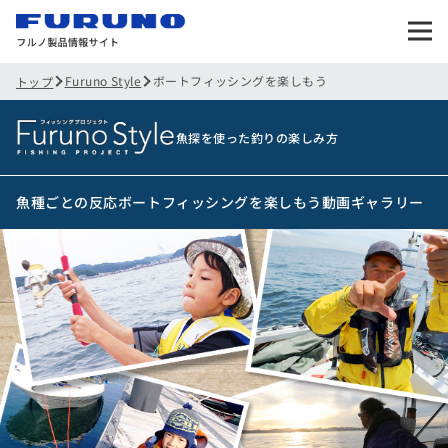
Furuno Style
ボートフィッシングを楽しもう
トップ
魚探を使った釣りの楽しみ方
魚種ごとの反応
ボートフィッシングを楽しもう
動画ギャラリー