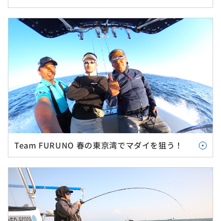
Team FURUNO 春の東京湾でマダイを狙う！