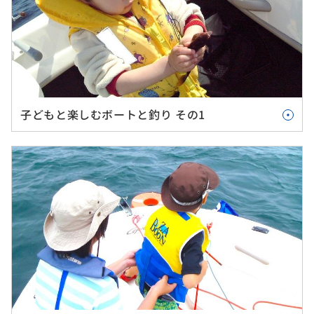
子どもと楽しむボートと釣り その1