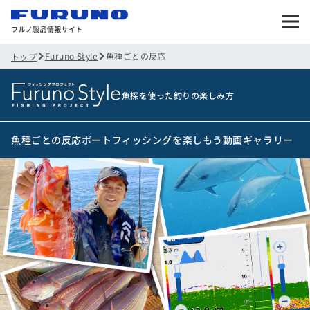
Furuno Style
魚種ごとの反応
トップ
魚探を使った釣りの楽しみ方
魚種ごとの反応
ボートフィッシングを楽しもう
動画ギャラリー