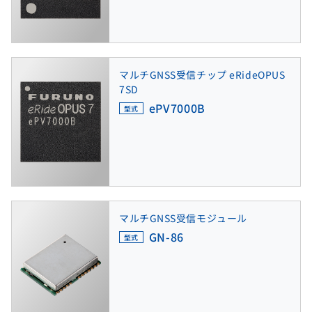
マルチGNSS受信チップ eRideOPUS
7SD
ePV7000B
型式
マルチGNSS受信モジュール
GN-86
型式