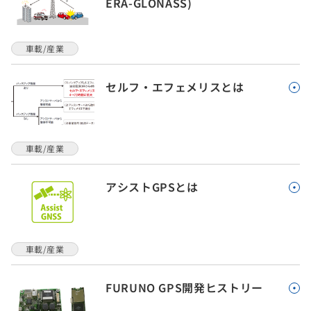
ERA-GLONASS)
車載/産業
セルフ・エフェメリスとは
車載/産業
アシストGPSとは
車載/産業
FURUNO GPS開発ヒストリー