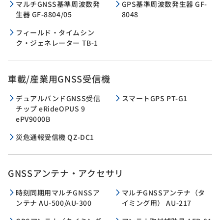
マルチGNSS基準周波数発
GPS基準周波数発生器 GF-
生器 GF-8804/05
8048
フィールド・タイムシン
ク・ジェネレーター TB-1
車載/産業用GNSS受信機
デュアルバンドGNSS受信
スマートGPS PT-G1
チップ eRideOPUS 9
ePV9000B
災危通報受信機 QZ-DC1
GNSSアンテナ・アクセサリ
時刻同期用マルチGNSSア
マルチGNSSアンテナ（タ
ンテナ AU-500/AU-300
イミング用） AU-217