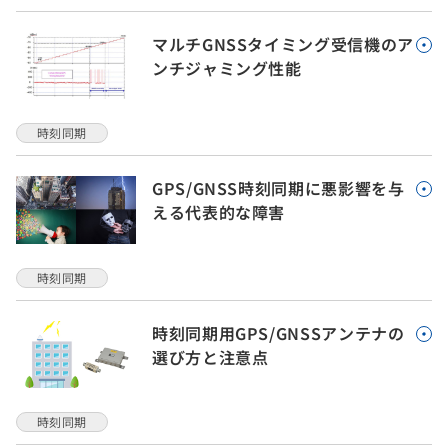
マルチGNSSタイミング受信機のア
ンチジャミング性能
時刻同期
GPS/GNSS時刻同期に悪影響を与
える代表的な障害
時刻同期
時刻同期用GPS/GNSSアンテナの
選び方と注意点
時刻同期