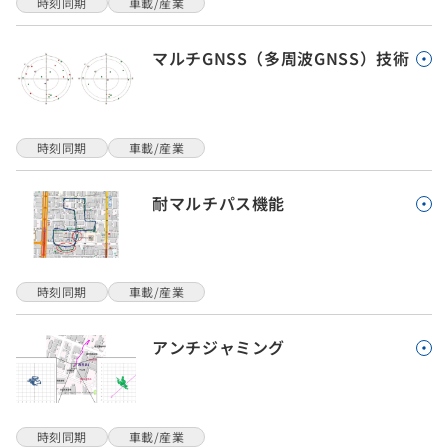
時刻同期
車載/産業
マルチGNSS（多周波GNSS）技術
時刻同期
車載/産業
耐マルチパス機能
時刻同期
車載/産業
アンチジャミング
時刻同期
車載/産業