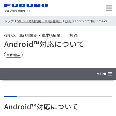
GNSS（時刻同期・車載/産業）
技術
Android™対応について
トップ
GNSS（時刻同期・車載/産業） 技術
Android™対応について
車載/産業
MENU
Android™対応について