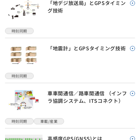
「地デジ放送局」とGPSタイミン
グ技術
時刻同期
「地震計」とGPSタイミング技術
時刻同期
車車間通信／路車間通信 （インフ
ラ協調システム、ITSコネクト）
時刻同期
車載/産業
高感度GPS(GNSS)とは