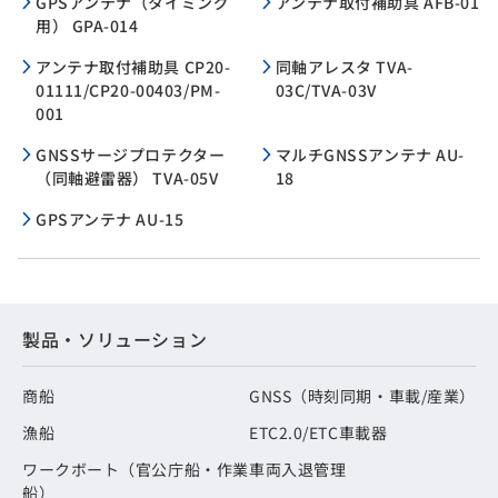
GPSアンテナ（タイミング
アンテナ取付補助具 AFB-01
用） GPA-014
アンテナ取付補助具 CP20-
同軸アレスタ TVA-
01111/CP20-00403/PM-
03C/TVA-03V
001
GNSSサージプロテクター
マルチGNSSアンテナ AU-
（同軸避雷器） TVA-05V
18
GPSアンテナ AU-15
製品・ソリューション
商船
GNSS（時刻同期・車載/産業）
漁船
ETC2.0/ETC車載器
ワークボート（官公庁船・作業
車両入退管理
船）