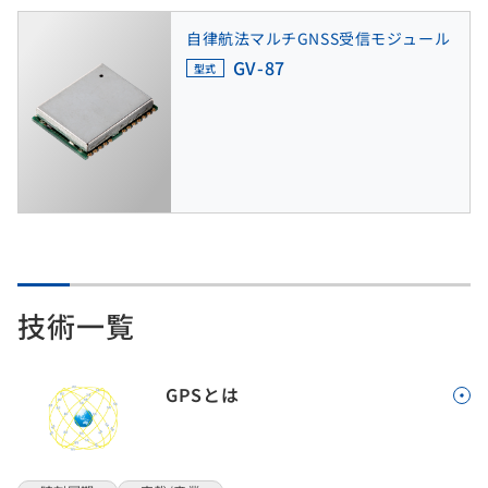
自律航法マルチGNSS受信モジュール
GV-87
型式
技術一覧
GPSとは