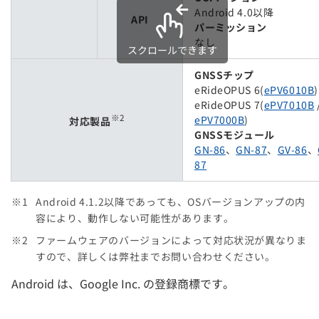
Android 4.0以降
API
パーミッション
なし
スクロールできます
GNSSチップ
eRideOPUS 6(
ePV6010B
)
eRideOPUS 7(
ePV7010B
※2
ePV7000B
)
対応製品
GNSSモジュール
GN-86
、
GN-87
、
GV-86
、
87
Android 4.1.2以降であっても、OSバージョンアップの内
容により、動作しない可能性があります。
ファームウェアのバージョンによって対応状況が異なりま
すので、詳しくは弊社までお問い合わせください。
Android は、Google Inc. の登録商標です。