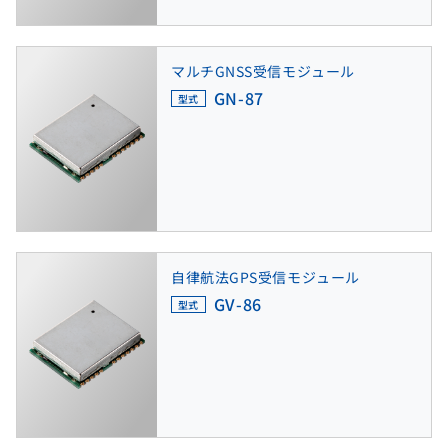
マルチGNSS受信モジュール
GN-87
型式
自律航法GPS受信モジュール
GV-86
型式