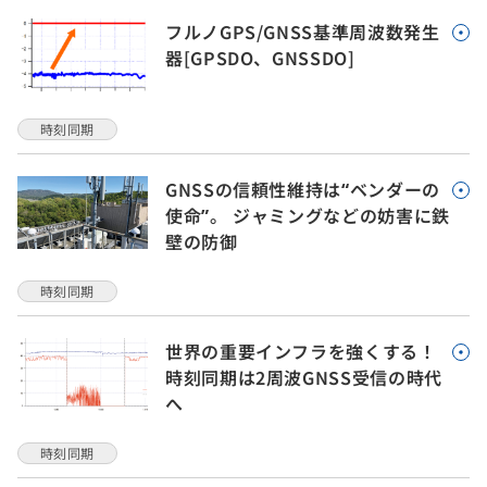
フルノGPS/GNSS基準周波数発生
器[GPSDO、GNSSDO]
時刻同期
GNSSの信頼性維持は“ベンダーの
使命”。 ジャミングなどの妨害に鉄
壁の防御
時刻同期
世界の重要インフラを強くする！
時刻同期は2周波GNSS受信の時代
へ
時刻同期