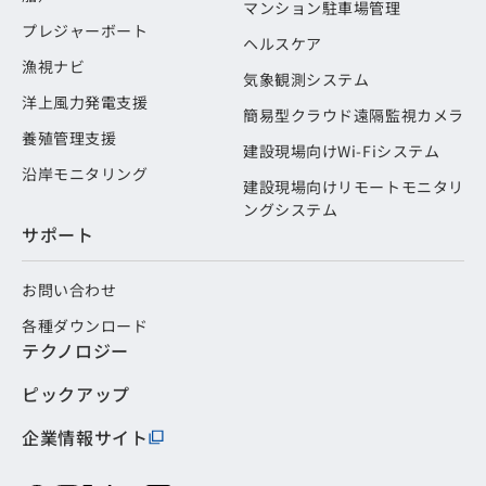
マンション駐車場管理
プレジャーボート
ヘルスケア
漁視ナビ
気象観測システム
洋上風力発電支援
簡易型クラウド遠隔監視カメラ
養殖管理支援
建設現場向けWi-Fiシステム
沿岸モニタリング
建設現場向けリモートモニタリ
ングシステム
サポート
お問い合わせ
各種ダウンロード
テクノロジー
ピックアップ
企業情報サイト