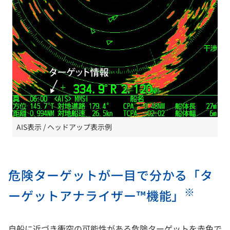
AIS表示 / ヘッドアップ表示例
危険ターゲットが一目で分かる「タ
※
ーゲットアナライザー™機能」
自船に近づき衝突の可能性がある危険ターゲットを赤色で