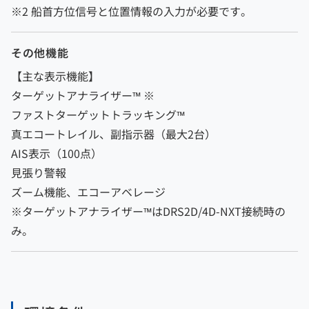
※2 船首方位信号と位置情報の入力が必要です。
その他機能
【主な表示機能】
ターゲットアナライザー™ ※
ファストターゲットトラッキング™
真エコートレイル、副指示器（最大2台）
AIS表示（100点）
見張り警報
ズーム機能、エコーアベレージ
※ターゲットアナライザー™はDRS2D/4D-NXT接続時の
み。