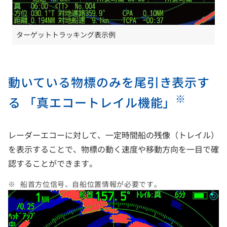
ターゲットトラッキング表示例
動いている物標のみを尾引き表示す
※
る 「真エコートレイル機能」
レーダーエコーに対して、一定時間船の残像（トレイル）
を表示することで、物標の動く速度や移動方向を一目で確
認することができます。
船首方位信号、自船位置情報が必要です。