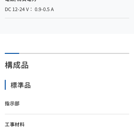
DC 12-24 V： 0.9-0.5 A
構成品
標準品
指示部
工事材料