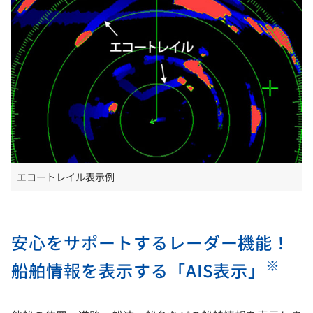
エコートレイル表示例
安心をサポートするレーダー機能！
※
船舶情報を表示する「AIS表示」