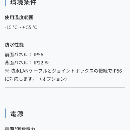
環境条件
使用温度範囲
-15 ℃ ~ + 55 ℃
防水性能
前面パネル： IP56
背面パネル： IP22 ※
※ 防水LANケーブルとジョイントボックスの接続でIP56
に対応します。（オプション）
電源
電源/消費電力