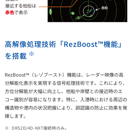
高解像処理技術「RezBoost™機能」
※
を搭載
RezBoost™（レゾブースト）機能は、レーダー映像の高
分解能化表示を実現する信号処理技術です。これにより、
方位分解能が大幅に向上し、他船や岸壁との接近時のエ
コー識別が容易になります。特に、入港時における周辺の
構造物や港内の状況把握により、誤認識の防止に効果を発
揮します。
DRS2D/4D-NXT接続時のみ。