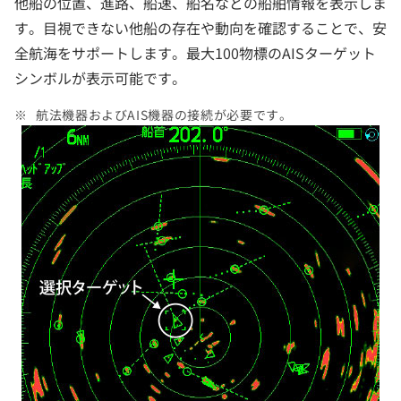
他船の位置、進路、船速、船名などの船舶情報を表示しま
す。目視できない他船の存在や動向を確認することで、安
全航海をサポートします。最大100物標のAISターゲット
シンボルが表示可能です。
航法機器およびAIS機器の接続が必要です。