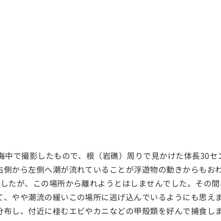
の海中で撮影したもので、根（岩礁）周りで見かけた体長30
右側から左側へ潮が流れていることが浮遊物の動きからもお
ましたが、この場所から離れようとはしませんでした。その間
て、やや潮流の緩いこの場所に逃げ込んでいるようにも思え
分布し、付近に棲むエビやカニなどの甲殻類を好んで捕食し