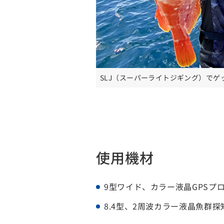
SLJ（スーパーライトジギング）でゲ
使用機材
9型ワイド、カラー液晶GPSプロッ
8.4型、2周波カラー液晶魚群探知機