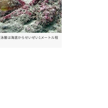
泳層は海底からせいぜい1メートル程