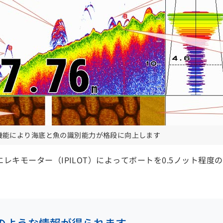
機能により海底と魚の識別能力が格段に向上します
レキモーター（IPILOT）によってボートを0.5ノット程
のような情報が得られます