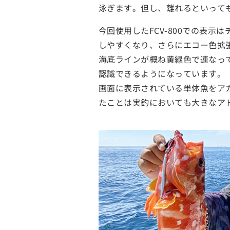
泳ぎます。但し、離れるといって
今回使用したFCV-800での表
しやすくなり、さらにエコー色拡
海底ラインが概ね黄緑色で連なっ
認識できるようになっています。
画面に表示されている単体魚をア
たことは実釣においても大きなア