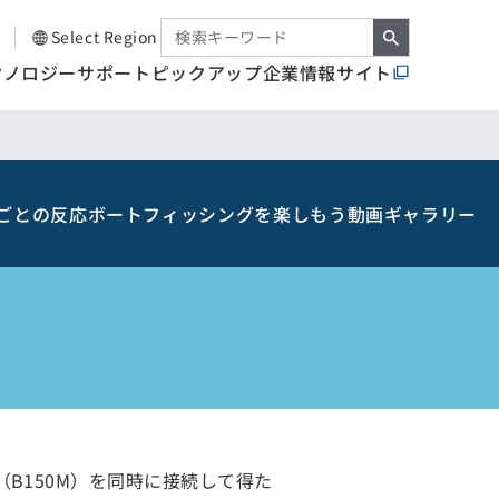
Select Region
クノロジー
サポート
ピックアップ
企業情報サイト
ごとの反応
ボートフィッシングを楽しもう
動画ギャラリー
器（B150M）を同時に接続して得た