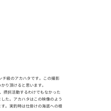
センチ級のアカハタです。この撮影
わかり頂けると思います。
、摂餌活動するわけでもなかった
ました。アカハタはこの映像のよう
ます。実釣時は仕掛けの海底への根