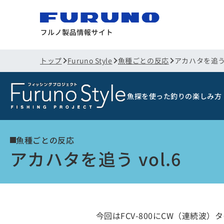
トップ
Furuno Style
魚種ごとの反応
アカハタを追う v
魚探を使った釣りの楽しみ方
魚種ごとの反応
アカハタを追う vol.6
今回はFCV-800にCW（連続波