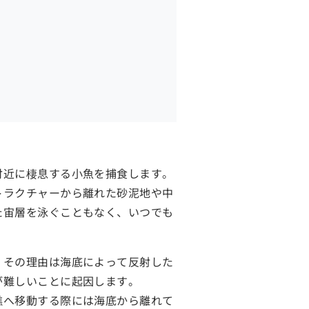
付近に棲息する小魚を捕食します。
トラクチャーから離れた砂泥地や中
た宙層を泳ぐこともなく、いつでも
、その理由は海底によって反射した
が難しいことに起因します。
礁へ移動する際には海底から離れて