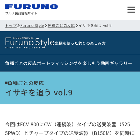
Furuno Style
魚種ごとの反応
イサキを追う vol.9
トップ
魚探を使った釣りの楽しみ方
魚種ごとの反応
ボートフィッシングを楽しもう
動画ギャラリー
魚種ごとの反応
イサキを追う vol.9
今回はFCV-800にCW（連続波）タイプの送受波器（525-
5PWD）とチャープタイプの送受波器（B150M）を同時に