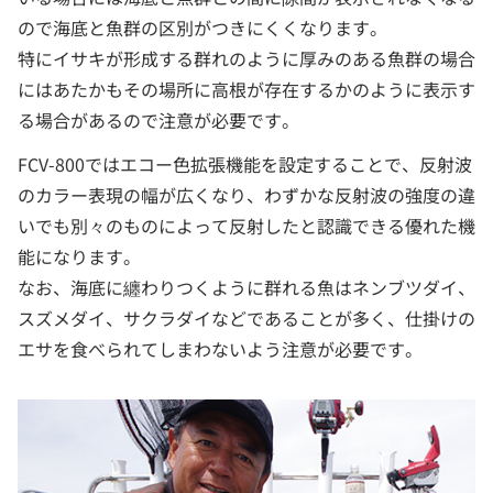
ので海底と魚群の区別がつきにくくなります。
特にイサキが形成する群れのように厚みのある魚群の場合
にはあたかもその場所に高根が存在するかのように表示す
る場合があるので注意が必要です。
FCV-800ではエコー色拡張機能を設定することで、反射波
のカラー表現の幅が広くなり、わずかな反射波の強度の違
いでも別々のものによって反射したと認識できる優れた機
能になります。
なお、海底に纏わりつくように群れる魚はネンブツダイ、
スズメダイ、サクラダイなどであることが多く、仕掛けの
エサを食べられてしまわないよう注意が必要です。