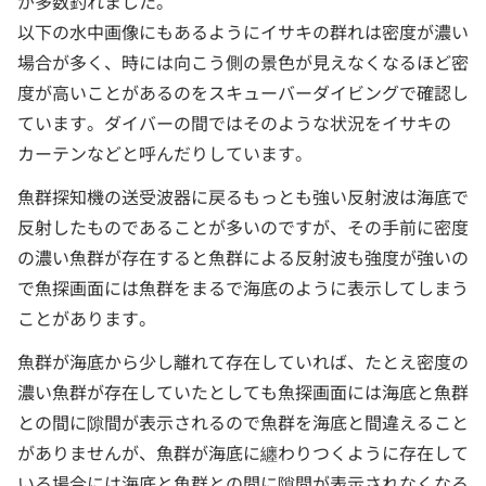
が多数釣れました。
以下の水中画像にもあるようにイサキの群れは密度が濃い
場合が多く、時には向こう側の景色が見えなくなるほど密
度が高いことがあるのをスキューバーダイビングで確認し
ています。ダイバーの間ではそのような状況をイサキの
カーテンなどと呼んだりしています。
魚群探知機の送受波器に戻るもっとも強い反射波は海底で
反射したものであることが多いのですが、その手前に密度
の濃い魚群が存在すると魚群による反射波も強度が強いの
で魚探画面には魚群をまるで海底のように表示してしまう
ことがあります。
魚群が海底から少し離れて存在していれば、たとえ密度の
濃い魚群が存在していたとしても魚探画面には海底と魚群
との間に隙間が表示されるので魚群を海底と間違えること
がありませんが、魚群が海底に纏わりつくように存在して
いる場合には海底と魚群との間に隙間が表示されなくなる