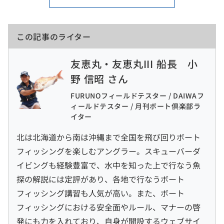
この記事のライター
友恵丸・友恵丸III 船長 小
野 信昭 さん
FURUNOフィールドテスター / DAIWAフ
ィールドテスター / 月刊ボート倶楽部ラ
イター
北は北海道から南は沖縄まで全国を飛び回りボート
フィッシングを楽しむアングラー。スキューバーダ
イビングも経験豊富で、水中を知った上で行なう魚
探の解説には定評があり、各地で行なうボート
フィッシング講習も人気が高い。また、ボート
フィッシングにおける安全面やルール、マナーの啓
発にも力を入れており、自身が開設するウェブサイ