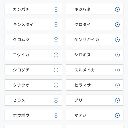
カンパチ
キジハタ
キンメダイ
クロダイ
クロムツ
ケンサキイカ
コウイカ
シロギス
シログチ
スルメイカ
タチウオ
ヒラマサ
ヒラメ
ブリ
ホウボウ
マアジ