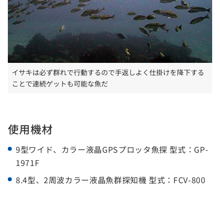
イサキは必ず群れで行動するので手返しよく仕掛けを降下する
ことで連続ゲットも可能な魚だ
使用機材
9型ワイド、カラー液晶GPSプロッタ魚探 型式：GP-
1971F
8.4型、2周波カラー液晶魚群探知機 型式：FCV-800