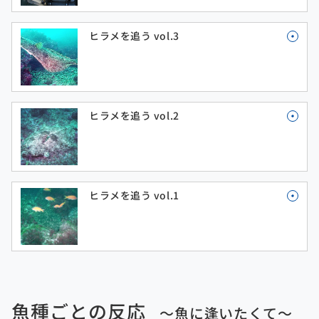
ヒラメを追う vol.3
ヒラメを追う vol.2
ヒラメを追う vol.1
魚種ごとの反応
～魚に逢いたくて～