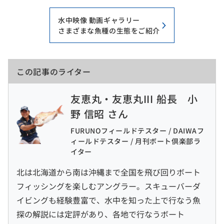
水中映像 動画ギャラリー
さまざまな魚種の生態をご紹介
この記事のライター
友恵丸・友恵丸III 船長 小
野 信昭 さん
FURUNOフィールドテスター / DAIWAフ
ィールドテスター / 月刊ボート倶楽部ラ
イター
北は北海道から南は沖縄まで全国を飛び回りボート
フィッシングを楽しむアングラー。スキューバーダ
イビングも経験豊富で、水中を知った上で行なう魚
探の解説には定評があり、各地で行なうボート