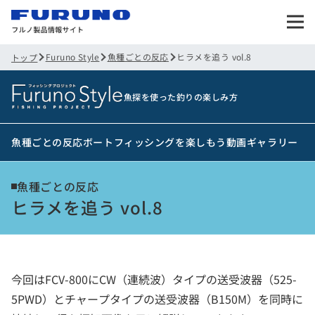
Furuno Style
魚種ごとの反応
ヒラメを追う vol.8
トップ
魚探を使った釣りの楽しみ方
魚種ごとの反応
ボートフィッシングを楽しもう
動画ギャラリー
魚種ごとの反応
ヒラメを追う vol.8
今回はFCV-800にCW（連続波）タイプの送受波器（525-
5PWD）とチャープタイプの送受波器（B150M）を同時に