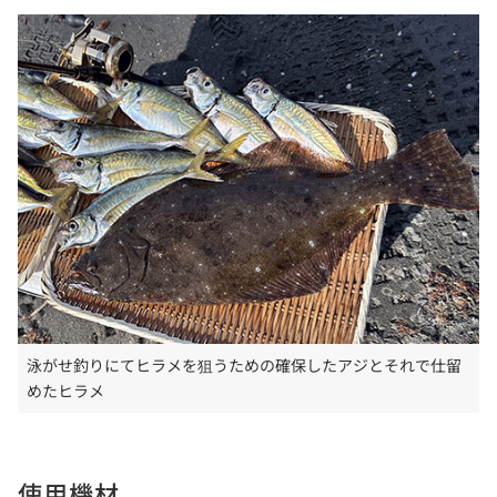
泳がせ釣りにてヒラメを狙うための確保したアジとそれで仕留
めたヒラメ
使用機材