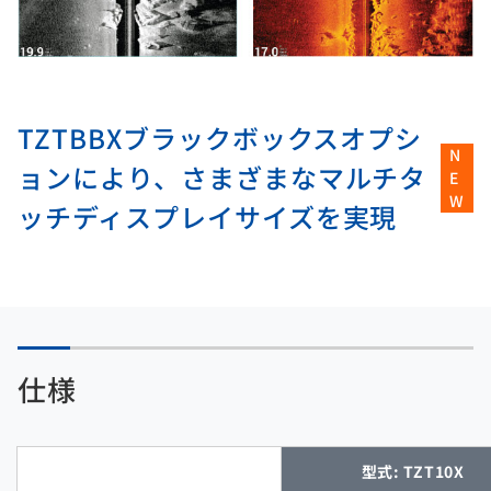
TZTBBXブラックボックスオプシ
N
ョンにより、さまざまなマルチタ
E
W
ッチディスプレイサイズを実現
仕様
型式: TZT10X