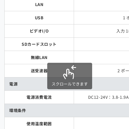
LAN
USB
1 
ビデオI/O
入力 1
SDカードスロット
無線LAN
送受波器
2 ポ
電源
スクロールできます
電源消費電流
DC12-24V：3.8-1.9A
環境条件
使用温度範囲