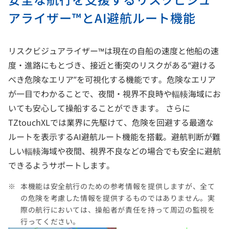
アライザー™とAI避航ルート機能
リスクビジュアライザー™は現在の自船の速度と他船の速
度・進路にもとづき、接近と衝突のリスクがある“避ける
べき危険なエリア”を可視化する機能です。危険なエリア
が一目でわかることで、夜間・視界不良時や輻輳海域にお
いても安心して操船することができます。 さらに
TZtouchXLでは業界に先駆けて、危険を回避する最適な
ルートを表示するAI避航ルート機能を搭載。避航判断が難
しい輻輳海域や夜間、視界不良などの場合でも安全に避航
できるようサポートします。
本機能は安全航行のための参考情報を提供しますが、全て
の危険を考慮した情報を提供するものではありません。実
際の航行においては、操船者が責任を持って周辺の監視を
行ってください。