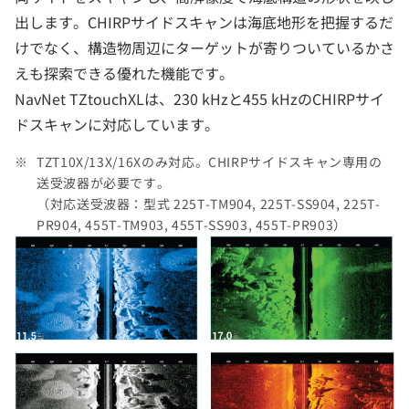
出します。CHIRPサイドスキャンは海底地形を把握するだ
けでなく、構造物周辺にターゲットが寄りついているかさ
えも探索できる優れた機能です。
NavNet TZtouchXLは、230 kHzと455 kHzのCHIRPサイ
ドスキャンに対応しています。
TZT10X/13X/16Xのみ対応。CHIRPサイドスキャン専用の
送受波器が必要です。
（対応送受波器：型式 225T-TM904, 225T-SS904, 225T-
PR904, 455T-TM903, 455T-SS903, 455T-PR903）