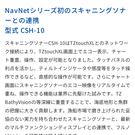
NavNetシリーズ初のスキャニングソナ
ーとの連携
型式 CSH-10
スキャニングソナーCSH-10はTZtouchXLとのネットワー
ク接続により、TZtouchXL画面上でエコー表示、チャー
ト重畳、操作、設定が可能となりました。タッチパネルの
利点を活かし、ティルトインジケータや感度等をタッチ操
作できるなど、直感的な操作が可能です。さらにチャート
画面にスキャニングソナーのエコー映像をリアルタイムで
重ね、操作できる機能は業界に先駆けた試みです。TZ
BathyVisionの等深線に重畳することで、海底地形と魚群
の把握に大きく貢献します。漁船市場で磨き上げられた妥
協のない実力を持ち合わせたスキャニングソナーと、最新
のマルチファンクションディスプレイとの連携で、フルノ