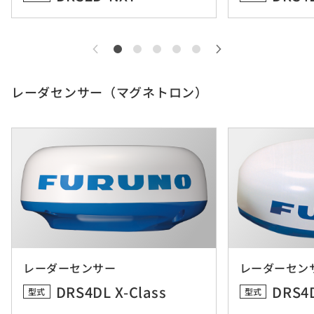
レーダセンサー（マグネトロン）
レーダーセンサー
レーダーセン
DRS4DL X-Class
DRS4D
型式
型式