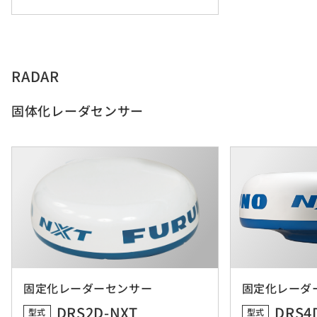
RADAR
固体化レーダセンサー
固定化レーダーセンサー
固定化レーダ
DRS2D-NXT
DRS4
型式
型式