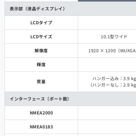
表示部（液晶ディスプレイ）
LCDタイプ
LCDサイズ
10.1型ワイド
解像度
1920 × 1200（WUXG
輝度
ハンガー込み：3.9 k
質量
（ハンガーなし：2.9 k
インターフェース（ポート数）
NMEA2000
NMEA0183