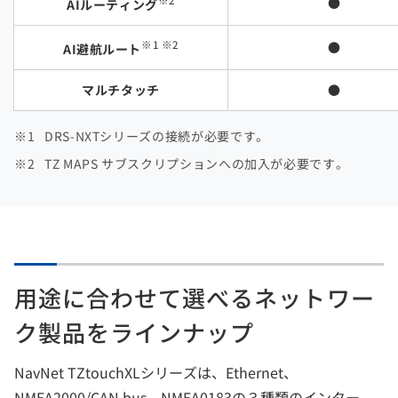
●
AIルーティング
※1
※2
●
AI避航ルート
マルチタッチ
●
DRS-NXTシリーズの接続が必要です。
TZ MAPS サブスクリプションへの加入が必要です。
用途に合わせて選べるネットワー
ク製品をラインナップ
NavNet TZtouchXLシリーズは、Ethernet、
NMEA2000/CAN bus、NMEA0183の３種類のインター