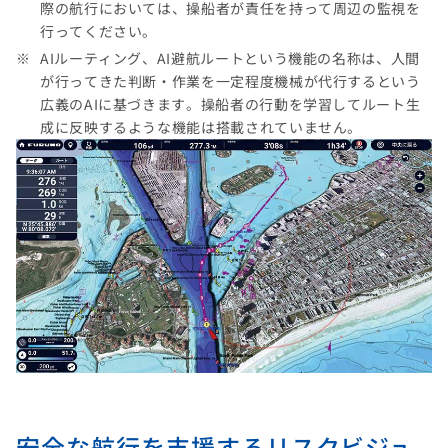
際の航行においては、操船者が責任を持って周辺の監視を
行ってください。
AIルーティング、AI避航ルートという機能の名称は、人間
が行ってきた判断・作業を一定程度機械が代行するという
広義のAIに基づきます。操船者の行動を学習してルート生
成に反映するような機能は搭載されていません。
安全な航行を支援するリスクビジュ