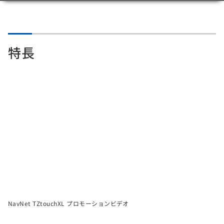
特長
NavNet TZtouchXL プロモーションビデオ