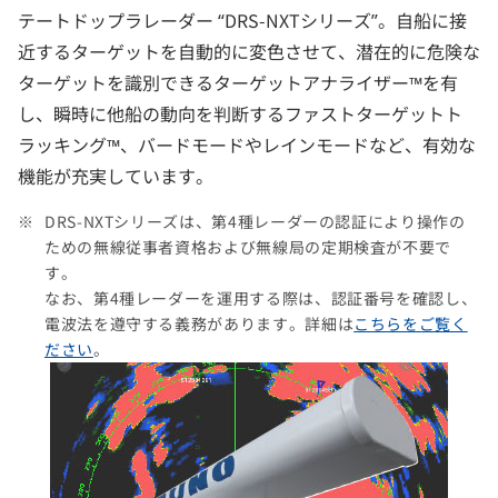
テートドップラレーダー “DRS-NXTシリーズ”。自船に接
近するターゲットを自動的に変色させて、潜在的に危険な
ターゲットを識別できるターゲットアナライザー™を有
し、瞬時に他船の動向を判断するファストターゲットト
ラッキング™、バードモードやレインモードなど、有効な
機能が充実しています。
DRS-NXTシリーズは、第4種レーダーの認証により操作の
ための無線従事者資格および無線局の定期検査が不要で
す。
なお、第4種レーダーを運用する際は、認証番号を確認し、
電波法を遵守する義務があります。詳細は
こちらをご覧く
ださい
。