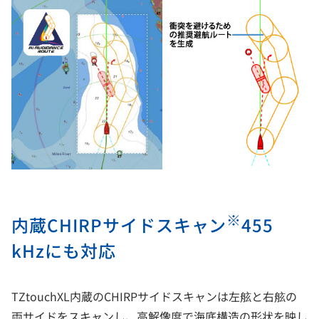
※
内蔵CHIRPサイドスキャン
455
kHzにも対応
TZtouchXL内蔵のCHIRPサイドスキャンは左舷と右舷の
両サイドをスキャンし、高解像度で海底構造の形状を映し