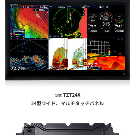
TZT24X
型式
24型ワイド、マルチタッチパネル