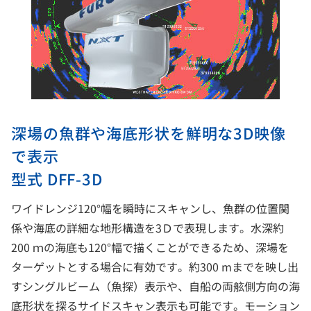
深場の魚群や海底形状を鮮明な3D映像
で表示
型式 DFF-3D
ワイドレンジ120°幅を瞬時にスキャンし、魚群の位置関
係や海底の詳細な地形構造を3Ｄで表現します。水深約
200 ｍの海底も120°幅で描くことができるため、深場を
ターゲットとする場合に有効です。約300 mまでを映し出
すシングルビーム（魚探）表示や、自船の両舷側方向の海
底形状を探るサイドスキャン表示も可能です。モーション