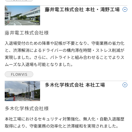
藤井電工株式会社 本社・滝野工場
藤井電工株式会社様
入退場受付のための降車や記帳が不要となり、守衛業務の省力化
と、渋滞解消によるドライバーの構内滞在時間・ストレス削減が
実現しました。さらに、パトライトと組み合わせることでよりス
ムーズな入退場も可能となりました。
FLOWVIS
多木化学株式会社 本社工場
多木化学株式会社様
本社工場におけるセキュリティ対策強化、無人化・自動入退履歴
取得により、守衛業務の効率化と渋滞緩和を実現されました。