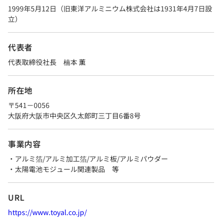
1999年5月12日（旧東洋アルミニウム株式会社は1931年4月7日設
立）
代表者
代表取締役社長 楠本 薫
所在地
〒541－0056
大阪府大阪市中央区久太郎町三丁目6番8号
事業内容
・アルミ箔/アルミ加工箔/アルミ板/アルミパウダー
・太陽電池モジュール関連製品 等
URL
https://www.toyal.co.jp/