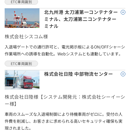
ETC車両識別
北九州港 太刀浦第一コンテナター
ミナル、太刀浦第二コンテナター
ミナル
株式会社シスコム様
入退場ゲートでの通行許可と、電光掲示板によるON/OFFシャーシ
作業場所への誘導を自動化。Webシステムとも連動しています。
ETC車両識別
株式会社日陸 中部物流センター
株式会社日陸様【システム開発元：株式会社シーイーシ
ー様】
車両のスムーズな入退場制御により待機車両がゼロに。受付の人
件費を削減し、お客さまに求められる高いセキュリティ確保も実
現されました。