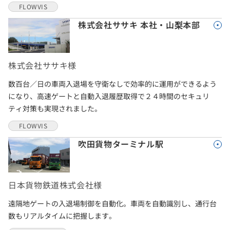
FLOWVIS
株式会社ササキ 本社・山梨本部
株式会社ササキ様
数百台／日の車両入退場を守衛なしで効率的に運用ができるよう
になり、高速ゲートと自動入退履歴取得で２４時間のセキュリ
ティ対策も実現されました。
FLOWVIS
吹田貨物ターミナル駅
日本貨物鉄道株式会社様
遠隔地ゲートの入退場制御を自動化。車両を自動識別し、通行台
数もリアルタイムに把握します。