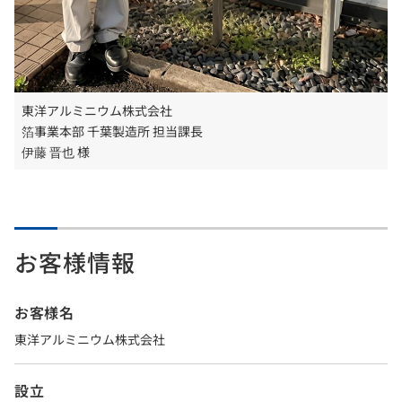
東洋アルミニウム株式会社
箔事業本部 千葉製造所 担当課長
伊藤 晋也 様
お客様情報
お客様名
東洋アルミニウム株式会社
設立