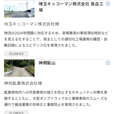
埼玉キッコーマン株式会社 食品工
場
埼玉キッコーマン株式会社様
物流の2024年問題に対応するため、来場車両の車両滞在時刻など
を見える化することで、荷主としての適切な工場運用の確認・自
動記録によるエビデンス化を実現されました。
FLOWVIS
神岡鉱山
神岡鉱業株式会社様
鉱業用地内への外部車両の侵入を防止するセキュリティ対策を実
施するとともに、大型ダンプトラックなど業務車両のスムーズな
通行で搬送業務の効率化と事故防止を実現されました。
FLOWVIS