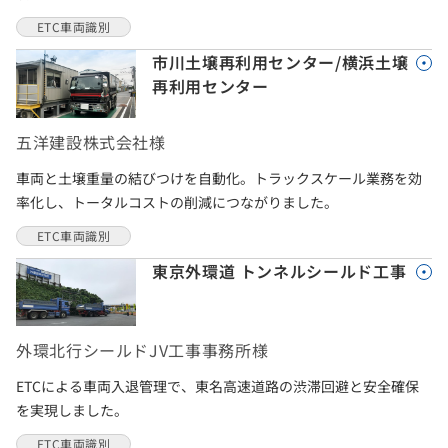
ETC車両識別
市川土壌再利用センター/横浜土壌
再利用センター
五洋建設株式会社様
車両と土壌重量の結びつけを自動化。トラックスケール業務を効
率化し、トータルコストの削減につながりました。
ETC車両識別
東京外環道 トンネルシールド工事
外環北行シールドJV工事事務所様
ETCによる車両入退管理で、東名高速道路の渋滞回避と安全確保
を実現しました。
ETC車両識別