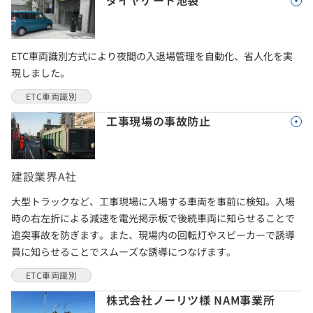
ダイヤゲート池袋
ETC車両識別方式により夜間の入退場管理を自動化、省人化を実
現しました。
ETC車両識別
工事現場の事故防止
建設業界A社
大型トラックなど、工事現場に入場する車両を事前に検知。入場
時の右左折による減速を電光掲示板で後続車両に知らせることで
追突事故を防ぎます。また、現場内の回転灯やスピーカーで誘導
員に知らせることでスムーズな誘導につなげます。
ETC車両識別
株式会社ノーリツ様 NAM事業所