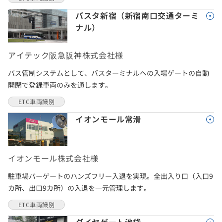
バスタ新宿（新宿南口交通ターミ
ナル）
アイテック阪急阪神株式会社様
バス管制システムとして、バスターミナルへの入場ゲートの自動
開閉で登録車両のみを通します。
ETC車両識別
イオンモール常滑
イオンモール株式会社様
駐車場バーゲートのハンズフリー入退を実現。全出入り口（入口9
カ所、出口9カ所）の入退を一元管理します。
ETC車両識別